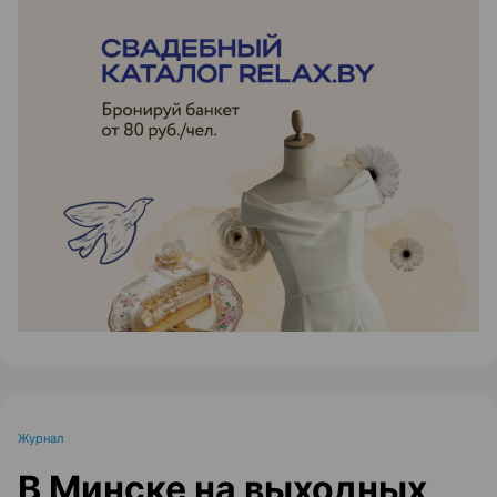
ЭФФЕКТИВНАЯ РЕКЛАМА НА САЙТЕ
Журнал
В Минске на выходных