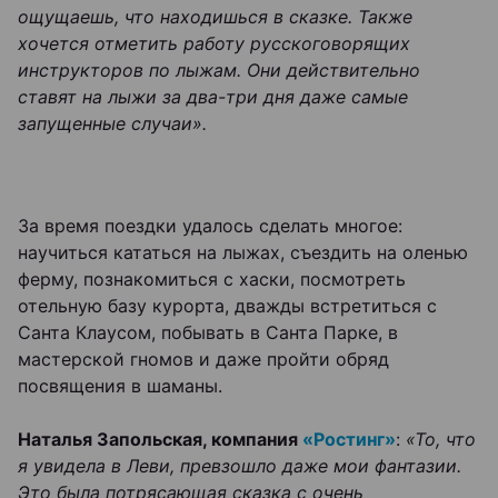
ощущаешь, что находишься в сказке. Также
хочется отметить работу русскоговорящих
инструкторов по лыжам. Они действительно
ставят на лыжи за два-три дня даже самые
запущенные случаи».
За время поездки удалось сделать многое:
научиться кататься на лыжах, съездить на оленью
ферму, познакомиться с хаски, посмотреть
отельную базу курорта, дважды встретиться с
Санта Клаусом, побывать в Санта Парке, в
мастерской гномов и даже пройти обряд
посвящения в шаманы.
Наталья Запольская, компания
«Ростинг»
:
«То, что
я увидела в Леви, превзошло даже мои фантазии.
Это была потрясающая сказка с очень