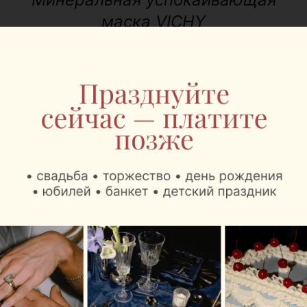
маска VICHY
Цена:
8.30 BYN