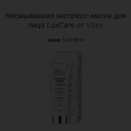
Несмываемая экспресс-маска для
лица LuxCare от
Vitex
Цена:
5.60 BYN