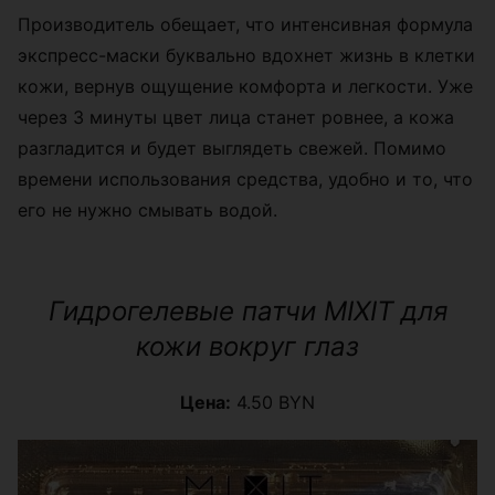
Производитель обещает, что интенсивная формула
экспресс-маски буквально вдохнет жизнь в клетки
кожи, вернув ощущение комфорта и легкости. Уже
через 3 минуты цвет лица станет ровнее, а кожа
разгладится и будет выглядеть свежей. Помимо
времени использования средства, удобно и то, что
его не нужно смывать водой.
Гидрогелевые патчи MIXIT для
кожи вокруг глаз
Цена:
4.50 BYN