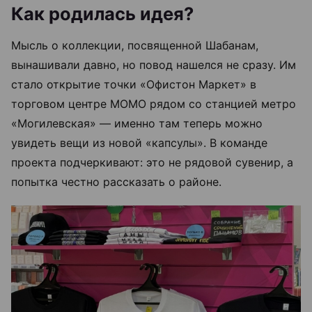
Как родилась идея?
Мысль о коллекции, посвященной Шабанам,
вынашивали давно, но повод нашелся не сразу. Им
стало открытие точки «Офистон Маркет» в
торговом центре МОМО рядом со станцией метро
«Могилевская» — именно там теперь можно
увидеть вещи из новой «капсулы». В команде
проекта подчеркивают: это не рядовой сувенир, а
попытка честно рассказать о районе.