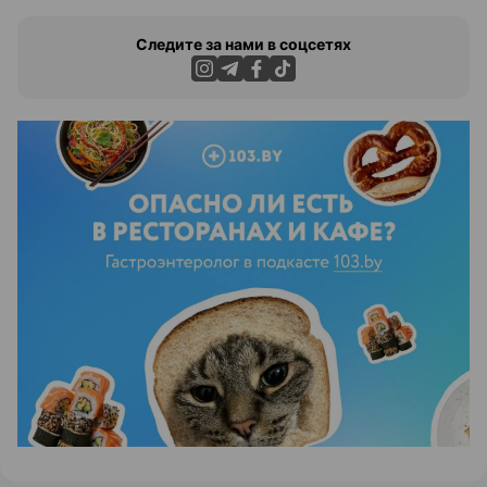
Следите за нами в соцсетях
ЭФФЕКТИВНАЯ РЕКЛАМА НА САЙТЕ