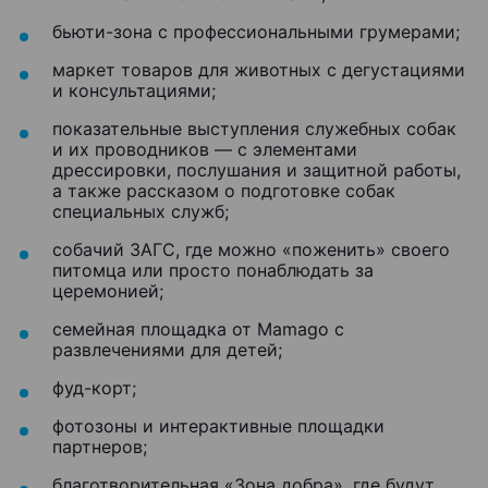
бьюти-зона с профессиональными грумерами;
маркет товаров для животных с дегустациями
и консультациями;
показательные выступления служебных собак
и их проводников — с элементами
дрессировки, послушания и защитной работы,
а также рассказом о подготовке собак
специальных служб;
собачий ЗАГС, где можно «поженить» своего
питомца или просто понаблюдать за
церемонией;
семейная площадка от Mamago с
развлечениями для детей;
фуд-корт;
фотозоны и интерактивные площадки
партнеров;
благотворительная «Зона добра», где будут