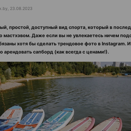
ax.by, 23.08.2023
ый, простой, доступный вид спорта, который в послед
о мастхэвом. Даже если вы не увлекаетесь ничем под
бязаны хотя бы сделать трендовое фото в Instagram. И
о арендовать сапборд (как всегда с ценами!).