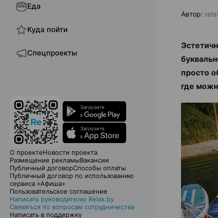
Еда
Автор:
rel
Куда пойти
Эстетичн
Спецпроекты
буквальн
просто о
где можн
О проекте
Новости проекта
Размещение рекламы
Вакансии
Публичный договор
Способы оплаты
Публичный договор по использованию
сервиса «Афиша»
Пользовательское соглашение
Написать руководителю Relax.by
Связаться по вопросам сотрудничества
Написать в поддержку