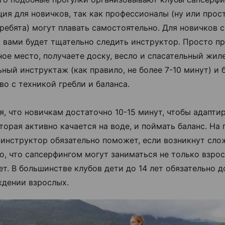
ия для новичков, так как профессионалы (ну или прос
ребята) могут плавать самостоятельно. Для новичков с
за вами будет тщательно следить инструктор. Просто п
ное место, получаете доску, весло и спасательный жиле
ьный инструктаж (как правило, не более 7-10 минут) и 
во с техникой гребли и баланса.
я, что новичкам достаточно 10-15 минут, чтобы адапти
оторая активно качается на воде, и поймать баланс. На
 инструктор обязательно поможет, если возникнут сло
о, что сапсерфингом могут заниматься не только взрос
лет. В большинстве клубов дети до 14 лет обязательно 
дении взрослых.