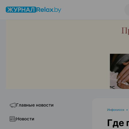
Главные новости
Инфокиоск
Новости
Где 