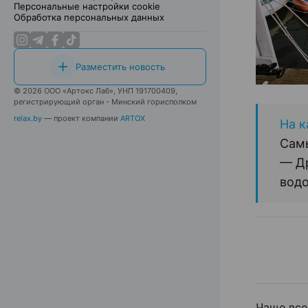
Персональные настройки cookie
Обработка персональных данных
Разместить новость
© 2026 ООО «Артокс Лаб», УНП 191700409,
регистрирующий орган - Минский горисполком
relax.by
— проект компании
ARTOX
На к
Самы
— Др
водо
Чаще все