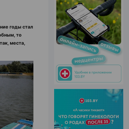
ние годы стал
ЭФФЕКТИВНАЯ РЕКЛАМА НА САЙТЕ
обным, то
так, места,