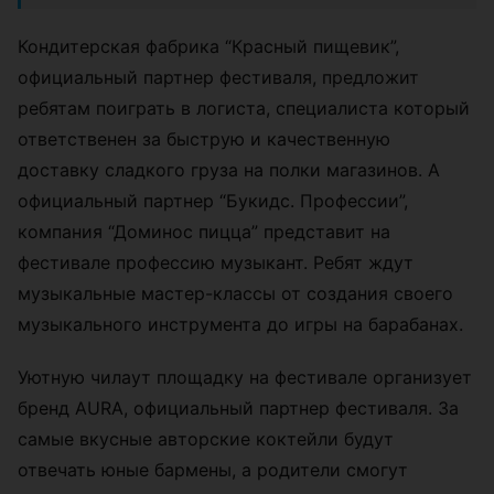
Кондитерская фабрика “Красный пищевик”,
официальный партнер фестиваля, предложит
ребятам поиграть в логиста, специалиста который
ответственен за быструю и качественную
доставку сладкого груза на полки магазинов. А
официальный партнер “Букидс. Профессии”,
компания “Доминос пицца” представит на
фестивале профессию музыкант. Ребят ждут
музыкальные мастер-классы от создания своего
музыкального инструмента до игры на барабанах.
Уютную чилаут площадку на фестивале организует
бренд AURA, официальный партнер фестиваля. За
самые вкусные авторские коктейли будут
отвечать юные бармены, а родители смогут