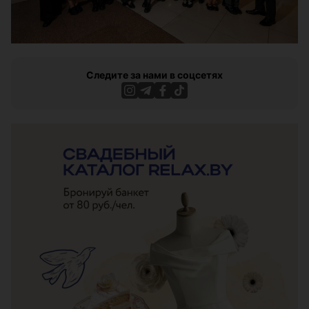
Следите за нами в соцсетях
ЭФФЕКТИВНАЯ РЕКЛАМА НА САЙТЕ