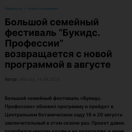
Инфокиоск
•
Новости компаний
Большой семейный
фестиваль “Букидс.
Профессии”
возвращается с новой
программой в августе
Автор:
relax.by, 14.08.2023
Большой семейный фестиваль
«
Букидс.
Профессии
»
обновил программу и пройдет в
Центральном ботаническом саду 19 и 20 августа
заключительный в этом сезоне раз. Проект давно
полюбился многим детям и их родителям: в июне