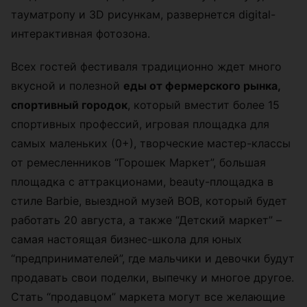
тауматропу и 3D рисункам, развернется digital-
интерактивная фотозона.
Всех гостей фестиваля традиционно ждет много
вкусной и полезной
еды от фермерского рынка,
спортивный городок
, который вместит более 15
спортивных профессий, игровая площадка для
самых маленьких (0+), творческие мастер-классы
от ремесленников “Горошек Маркет”, большая
площадка с аттракционами, beauty-площадка в
стиле Barbie, выездной музей ВОВ, который будет
работать 20 августа, а также “Детский маркет” –
самая настоящая бизнес-школа для юных
“предпринимателей”, где мальчики и девочки будут
продавать свои поделки, выпечку и многое другое.
Стать “продавцом” маркета могут все желающие