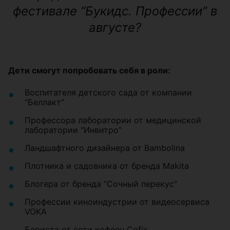
фестивале “Букидс. Профессии” в
августе?
Дети смогут попробовать себя в роли:
Воспитателя детского сада от компании
“Беллакт”
Профессора лаборатории от медицинской
лаборатории “Инвитро”
Ландшафтного дизайнера от Bambolina
Плотника и садовника от бренда Makita
Блогера от бренда “Сочный перекус”
Профессии киноиндустрии от видеосервиса
VOKA
Бариста от сети кофеен Cofix