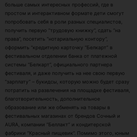
больше самых интересных профессий, где в
простом и интерактивном формате дети смогут
попробовать себя в роли разных специалистов,
получить первую “трудовую книжку”, сдать “на
права”, посетить “нотариальную контору”,
оформить “кредитную карточку “Белкарт” в
фестивальном отделении банка от платежной
системы “Белкарт”, официального партнера
фестиваля, и даже получить на нее свою первую
“зарплату” – букидсы, которую можно будет сразу
потратить на развлечения на площадке фестиваля,
благотворительность, дополнительное
образование или же обменять на товары в
фестивальных магазинах от брендов Сочный и
AURA, компании “Беллакт” и кондитерской
фабрики “Красный пищевик”. Помимо этого, юным