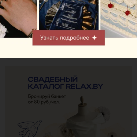
Обсуждаем эту и другие новости в
нашем
Telegram-канале
Следите за нами в соцсетях
ЭФФЕКТИВНАЯ РЕКЛАМА НА САЙТЕ