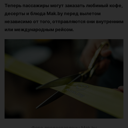
Теперь пассажиры могут заказать любимый кофе,
десерты и блюда Mak.by перед вылетом
независимо от того, отправляются они внутренним
или международным рейсом.
Фото предоставлены Mak.by