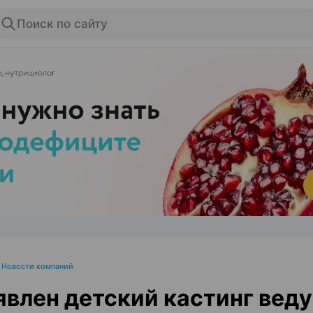
Поиск по сайту
ЭФФЕКТИВНАЯ РЕКЛАМА НА САЙТЕ
•
Новости компаний
влен детский кастинг вед