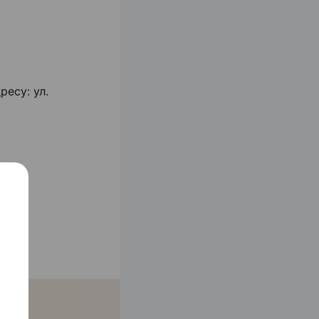
ресу: ул.