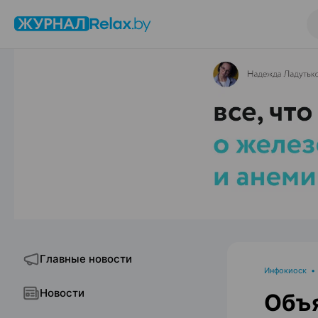
Главные новости
Инфокиоск
Новости
Объя