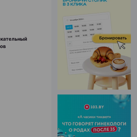
ЭФФЕКТИВНАЯ РЕКЛАМА НА САЙТЕ
екательный
нов