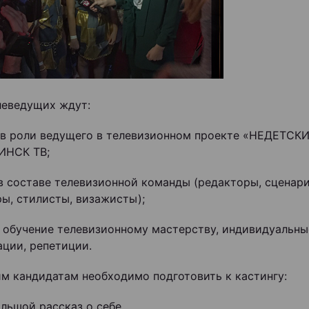
еведущих ждут:
 в роли ведущего в телевизионном проекте «НЕДЕТСК
ИНСК ТВ;
 в составе телевизионной команды (редакторы, сценар
ы, стилисты, визажисты);
е обучение телевизионному мастерству, индивидуальны
ации, репетиции.
м кандидатам необходимо подготовить к кастингу:
ьшой рассказ о себе