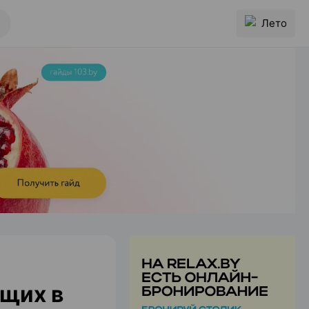
Лето
ущих в