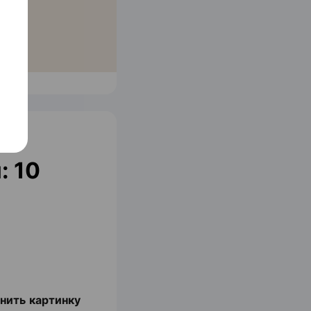
: 10
нить картинку