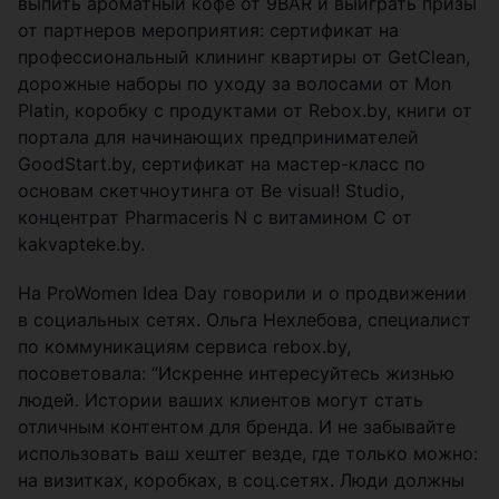
выпить ароматный кофе от 9BAR и выиграть призы
от партнеров мероприятия: сертификат на
профессиональный клининг квартиры от GetClean,
дорожные наборы по уходу за волосами от Mon
Platin, ️коробку с продуктами от Rebox.by, книги от
портала для начинающих предпринимателей
GoodStart.by, ️сертификат на мастер-класс по
основам скетчноутинга от Be visual! Studio,
концентрат Pharmaceris N с витамином С от
kakvapteke.by.
На ProWomen Idea Day говорили и о продвижении
в социальных сетях. Ольга Нехлебова, специалист
по коммуникациям сервиса rebox.by,
посоветовала: “Искренне интересуйтесь жизнью
людей. Истории ваших клиентов могут стать
отличным контентом для бренда. И не забывайте
использовать ваш хештег везде, где только можно:
на визитках, коробках, в соц.сетях. Люди должны