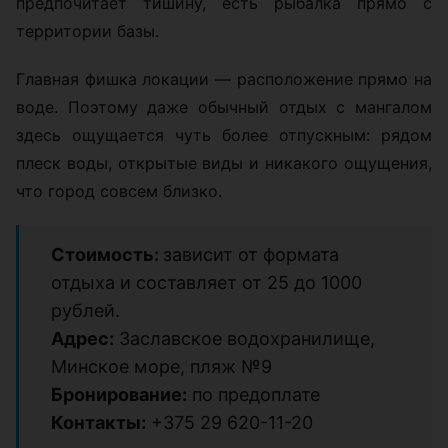
предпочитает тишину, есть рыбалка прямо с
территории базы.
Главная фишка локации — расположение прямо на
воде. Поэтому даже обычный отдых с мангалом
здесь ощущается чуть более отпускным: рядом
плеск воды, открытые виды и никакого ощущения,
что город совсем близко.
Стоимость:
зависит от формата
отдыха и составляет от 25 до 1000
рублей.
Адрес:
Заславское водохранилище,
Минское море, пляж №9
Бронирование:
по предоплате
Контакты:
+375 29 620-11-20