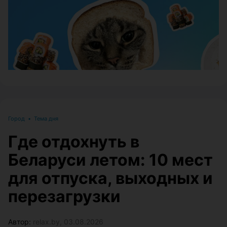
Город
•
Тема дня
Где отдохнуть в
Беларуси летом: 10 мест
для отпуска, выходных и
перезагрузки
Автор:
relax.by, 03.08.2026