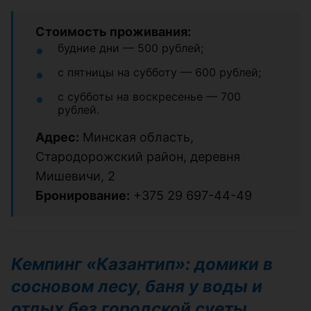
Стоимость проживания:
будние дни — 500 рублей;
с пятницы на субботу — 600 рублей;
с субботы на воскресенье — 700
рублей.
Адрес:
Минская область,
Стародорожский район, деревня
Мишевичи, 2
Бронирование:
+375 29 697-44-49
Кемпинг «Казантип»: домики в
сосновом лесу, баня у воды и
отдых без городской суеты