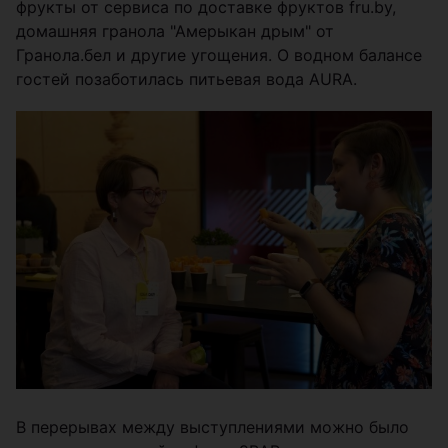
фрукты от сервиса по доставке фруктов fru.by,
домашняя гранола "Амерыкан дрым" от
Гранола.бел и другие угощения. О водном балансе
гостей позаботилась питьевая вода AURA.
В перерывах между выступлениями можно было