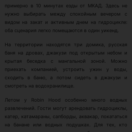
примерно в 10 минутах езды от МКАД. Здесь не
нужно выбирать между спокойным вечером с
видом на закат и активным днем на гидроцикле:
оба сценария легко помещаются в один уикенд.
На территории находятся три домика, русская
баня на дровах, джакузи под открытым небом и
крытая беседка с мангальной зоной. Можно
приехать компанией, устроить ужин у воды,
сходить в баню, а потом сидеть в джакузи и
смотреть на водохранилище.
Летом у Robin Hood особенно много водных
развлечений. Гости могут арендовать гидроциклы,
катер, катамараны, сапборды, аквакар, покататься
на банане или водных подушках. Для тех, кто