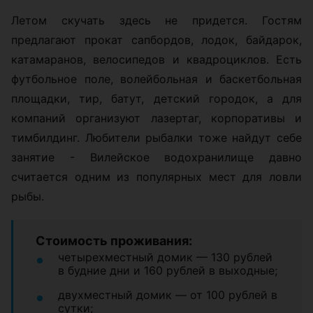
Летом скучать здесь не придется. Гостям
предлагают прокат сапбордов, лодок, байдарок,
катамаранов, велосипедов и квадроциклов. Есть
футбольное поле, волейбольная и баскетбольная
площадки, тир, батут, детский городок, а для
компаний организуют лазертаг, корпоративы и
тимбилдинг. Любители рыбалки тоже найдут себе
занятие - Вилейское водохранилище давно
считается одним из популярных мест для ловли
рыбы.
Стоимость проживания:
четырехместный домик — 130 рублей
в будние дни и 160 рублей в выходные;
двухместный домик — от 100 рублей в
сутки;