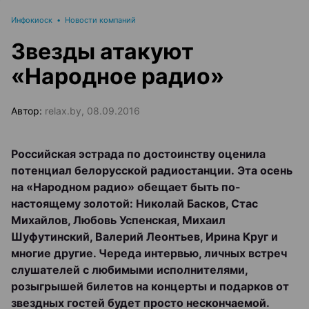
Инфокиоск
•
Новости компаний
Звезды атакуют
«Народное радио»
Автор:
relax.by, 08.09.2016
Российская эстрада по достоинству оценила
потенциал белорусской радиостанции.
Эта осень
на «Народном радио» обещает быть по-
настоящему золотой: Николай Басков, Стас
Михайлов, Любовь Успенская, Михаил
Шуфутинский, Валерий Леонтьев, Ирина Круг и
многие другие. Череда интервью, личных встреч
слушателей с любимыми исполнителями,
розыгрышей билетов на концерты и подарков от
звездных гостей будет просто нескончаемой.