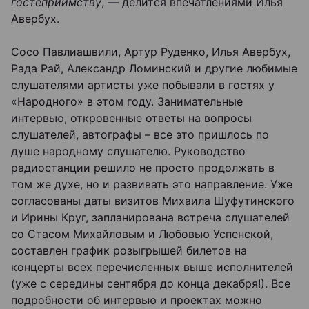
гостеприимству
, — делится впечатлениями Илья
Авербух.
Сосо Павлиашвили, Артур Руденко, Илья Авербух,
Рада Рай, Александр Ломинский и другие любимые
слушателями артисты уже побывали в гостях у
«Народного» в этом году. Занимательные
интервью, откровенные ответы на вопросы
слушателей, автографы – все это пришлось по
душе народному слушателю. Руководство
радиостанции решило не просто продолжать в
том же духе, но и развивать это направление. Уже
согласованы даты визитов Михаила Шуфутинского
и Ирины Круг, запланирована встреча слушателей
со Стасом Михайловым и Любовью Успенской,
составлен график розыгрышей билетов на
концерты всех перечисленных выше исполнителей
(уже с середины сентября до конца декабря!). Все
подробности об интервью и проектах можно