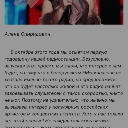
Алена Спиридович
— В октябре этого года мы отметим первую
годовщину нашей радиостанции. Безусловно,
запуская этот проект, мы знали, что интерес к нам
будет, потому что в белорусском FM-диапазоне не
хватало именно такого радио, но предположить,
что он будет настолько живой и что радио начнет
завоевывать слушателей с такой скоростью, никто
не мог. Поэтому не удивительно, что именно мы
вызываем интерес у популярных российских
артистов и концертных агентств. Кого у нас только
нет этой осенью! Не каждая галактика может
похвастаться таким звездопадом!
, — делится