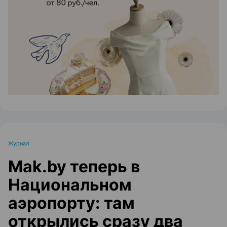
ЭФФЕКТИВНАЯ РЕКЛАМА НА САЙТЕ
Журнал
Mak.by теперь в
Национальном
аэропорту: там
открылись сразу два