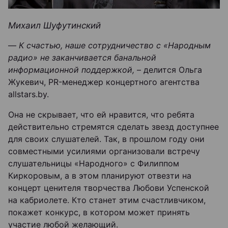
Михаил Шуфутинский
—
К счастью, наше сотрудничество с «Народным
радио» не заканчивается банальной
информационной поддержкой,
– делится Ольга
Жукевич, PR-менеджер концертного агентства
allstars.by.
Она не скрывает, что ей нравится, что ребята
действительно стремятся сделать звезд доступнее
для своих слушателей. Так, в прошлом году они
совместными усилиями организовали встречу
слушательницы «Народного» с Филиппом
Киркоровым, а в этом планируют отвезти на
концерт ценителя творчества Любови Успенской
на кабриолете. Кто станет этим счастливчиком,
покажет конкурс, в котором может принять
участие любой желающий.