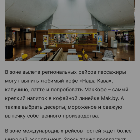
В зоне вылета региональных рейсов пассажиры
могут выпить любимый кофе «Наша Кава»,
капучино, латте и попробовать МакКофе – самый
крепкий напиток в кофейной линейке Mak.by. А
также выбрать десерты, мороженое и свежую
выпечку собственного производства.
В зоне международных рейсов гостей ждет более
широкий ассортимент. Здесь также предлагают