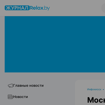
Главные новости
Инфокиоск
Новости
Моск