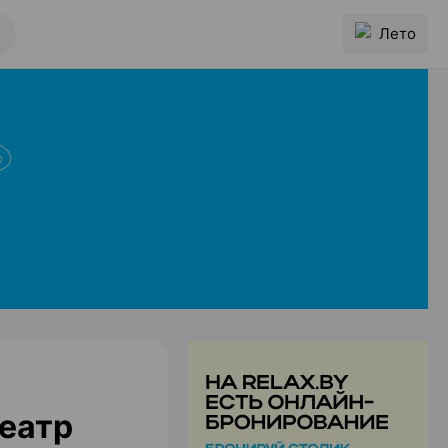
Лето
еатр