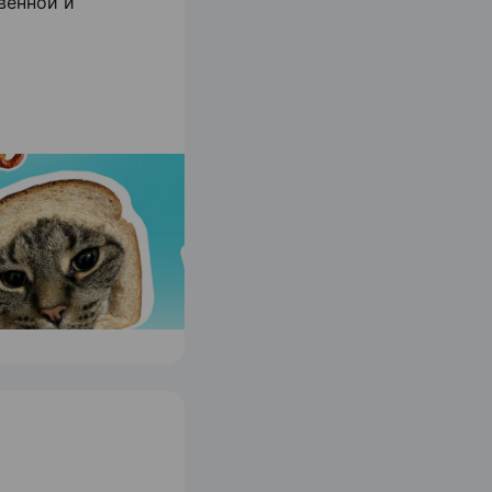
венной и