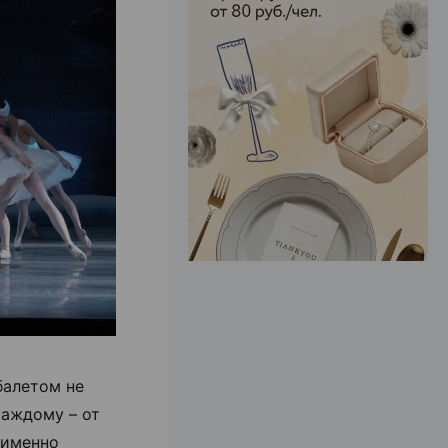
ЭФФЕКТИВНАЯ РЕКЛАМА НА САЙТЕ
балетом не
каждому – от
 именно