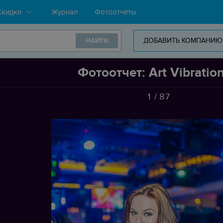
Скидки
Журнал
Фотоотчёты
ДОБАВИТЬ КОМПАНИЮ
НАЙТИ
Фотоотчет: Art Vibratio
1
/
87