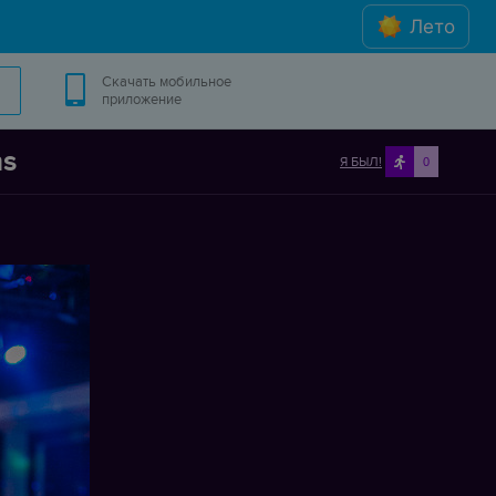
Лето
Скачать мобильное
приложение
ns
Я БЫЛ!
0