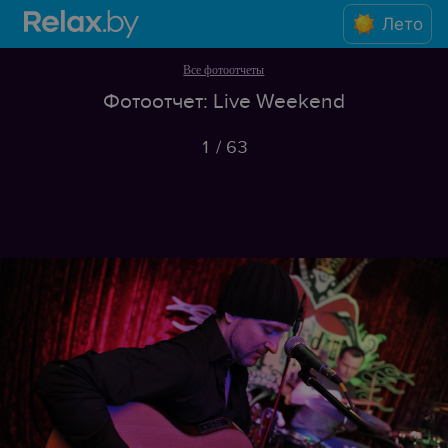
Лето
Все фотоотчеты
Фотоотчет: Live Weekend
1
/
63