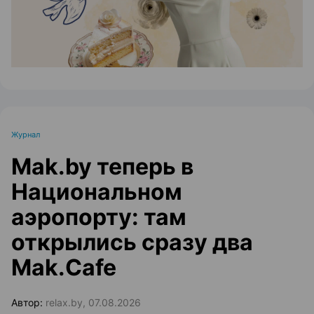
Журнал
Mak.by теперь в
Национальном
аэропорту: там
открылись сразу два
Mak.Cafe
Автор:
relax.by, 07.08.2026