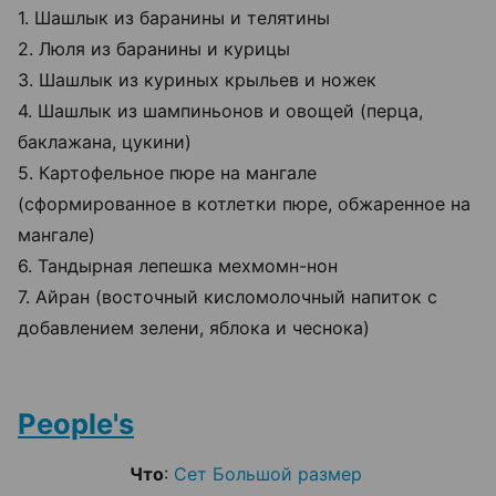
1. Шашлык из баранины и телятины
2. Люля из баранины и курицы
3. Шашлык из куриных крыльев и ножек
4. Шашлык из шампиньонов и овощей (перца,
баклажана, цукини)
5. Картофельное пюре на мангале
(сформированное в котлетки пюре, обжаренное на
мангале)
6. Тандырная лепешка мехмомн-нон
7. Айран (восточный кисломолочный напиток с
добавлением зелени, яблока и чеснока)
People's
Что
:
Сет Большой размер