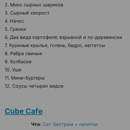
2. Микс сырных шариков
3. Сырный хворост
4. Начос
5. Гренки
6. Два вида картофеля: взрывной и по-деревенски
7. Куриные крылья, голень, бедро, наггетсы
8. Ребра свиные
9. Колбаски
10. Уши
11. Мини-бургеры
12. Соусы четырех видов
Cube Cafe
Что
:
Сет Экстрим + напитки