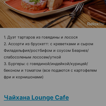
1. Дуэт тартаров из говядины и лосося
2. Ассорти из брускетт: с креветками и сыром
Филадельфия/ростбифом и соусом Беарнез/
слабосоленым лососем/уткой
3. Бургеры: с говядиной/индейкой/курицей/
беконом и томатом (все подаются с картофелем
фри и корнишонами)
Чайхана Lounge Cafe