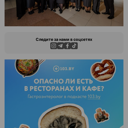
Следите за нами в соцсетях
ЭФФЕКТИВНАЯ РЕКЛАМА НА САЙТЕ