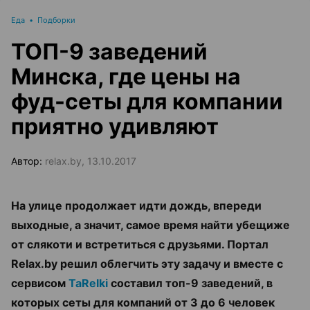
Еда
•
Подборки
ТОП-9 заведений
Минска, где цены на
фуд-сеты для компании
приятно удивляют
Автор:
relax.by, 13.10.2017
На улице продолжает идти дождь, впереди
выходные, а значит, самое время найти убещиже
от слякоти и встретиться с друзьями. Портал
Relax.by решил облегчить эту задачу и вместе с
сервисом
TaRelki
составил топ-9 заведений, в
которых сеты для компаний от 3 до 6 человек