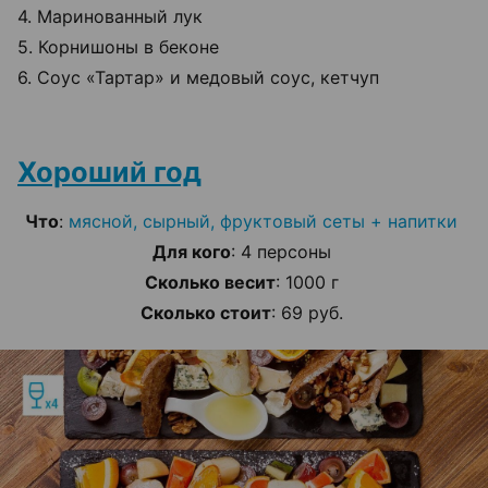
4. Маринованный лук
5. Корнишоны в беконе
6. Соус «Тартар» и медовый соус, кетчуп
Хороший год
Что
:
мясной, сырный, фруктовый сеты + напитки
Для кого
: 4 персоны
Сколько весит
: 1000 г
Сколько стоит
: 69 руб.