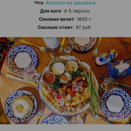
Что
:
Ассорти из шашлыка
Для кого
: 4-5 персон
Сколько весит
: 1800 г
Сколько стоит
: 47 руб.