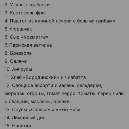
2. Утиные колбаски
3. Картофель фри
4. Паштет из куриной печени с белыми грибами
5. Форшмак
6. Сыр «Креметте»
7. Пармская ветчина
8. Брезаола
9. Салями
10. Анчоусы
11. Хлеб «Бородинский» и чиабатта
12. Овощное ассорти и зелень: сельдерей,
морковь, огурцы, томат черри, томаты, перец чили
и сладкий, маслины, оливки
13. Соусы «Сальса» и «Блю Чиз»
14. Лимонный дип
15. Напитки