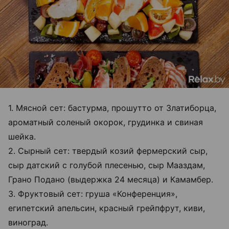
1. Мясной сет: бастурма, прошутто от Златиборца,
ароматный соленый окорок, грудинка и свиная
шейка.
2. Сырный сет: твердый козий фермерский сыр,
сыр датский с голубой плесенью, сыр Мааздам,
Грано Подано (выдержка 24 месяца) и Камамбер.
3. Фруктовый сет: груша «Конференция»,
египетский апельсин, красный грейпфрут, киви,
виноград.