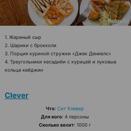
1. Жареный сыр
2. Шарики с брокколи
3. Порция куриной стружки «Джек Дениелс»
4. Треугольники кесадийи с курицей и луковые
кольца кейджин
Clever
Что
:
Сет Клевер
Для кого
: 4 персоны
Сколько весит
: 1000 г