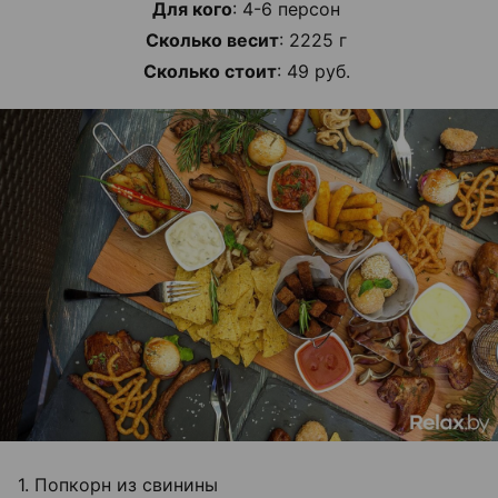
Для кого
: 4-6 персон
Сколько весит
: 2225 г
Сколько стоит
: 49 руб.
1. Попкорн из свинины