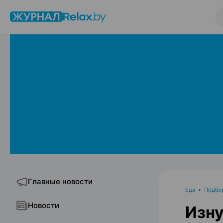
Главные новости
Еда
•
Подбо
Новости
Изну