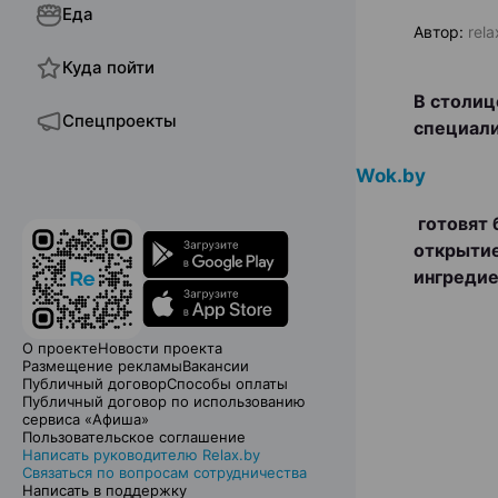
Еда
Автор:
rel
Куда пойти
В столиц
Спецпроекты
специали
Wok.by
готовят 
открытие
ингредие
О проекте
Новости проекта
Размещение рекламы
Вакансии
Публичный договор
Способы оплаты
Публичный договор по использованию
сервиса «Афиша»
Пользовательское соглашение
Написать руководителю Relax.by
Связаться по вопросам сотрудничества
Написать в поддержку