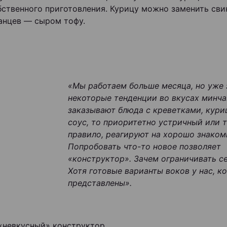
бственного приготовления. Курицу можно заменить сви
анцев — сыром тофу.
«Мы работаем больше месяца, но уже
некоторые тенденции во вкусах минча
заказывают блюда с креветками, кури
соус, то приоритетно устричный или т
правило, реагируют на хорошо знаком
Попробовать что-то новое позволяет
«конструктор». Зачем ограничивать се
Хотя готовые варианты воков у нас, к
представлены».
«невкусный» конструктор