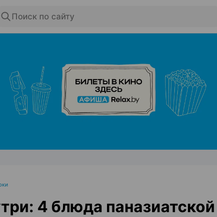
Поиск по сайту
ЭФФЕКТИВНАЯ РЕКЛАМА НА САЙТЕ
рки
три: 4 блюда паназиатской