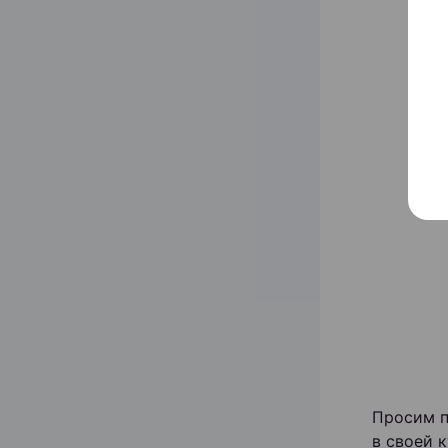
Просим п
в своей 