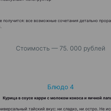
е получится: все возможные сочетания детально прор
.
Стоимость — 75. 000 рублей
Блюдо 4
Курица в соусе карри с молоком кокоса и яичной ла
ниверсальный тайский вкус: ни сладко, ни остро. Не ис