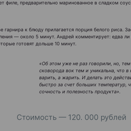
ет филе, предварительно маринованное в сладком соус
ве гарнира к блюду прилагается порция белого риса. З
ления — около 5 минут. Андрей комментирует: едва ли
оторые готовят дольше 10 минут.
«Об этом уже не раз говорили, но, тем
сковорода вок тем и уникальна, что в
варить, а жарить. И делать это дейст
быстро за счет больших температур, 
сочность и полезность продукта».
Стоимость — 120. 000 рублей