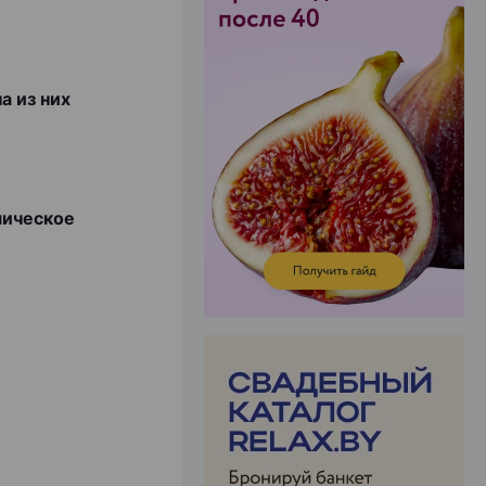
а из них
ЭФФЕКТИВНАЯ РЕКЛАМА НА САЙТЕ
мическое