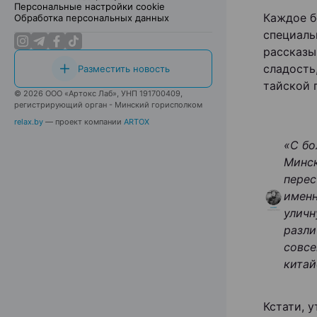
Персональные настройки cookie
Каждое б
Обработка персональных данных
специаль
рассказы
сладость
Разместить новость
тайской 
© 2026 ООО «Артокс Лаб», УНП 191700409,
регистрирующий орган - Минский горисполком
relax.by
— проект компании
ARTOX
«С бо
Минск
перес
именн
уличн
разли
совсе
китай
Кстати, 