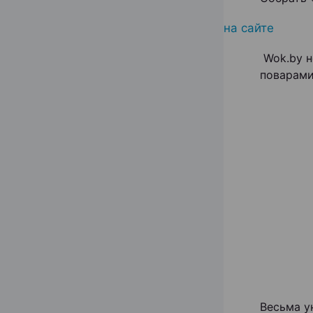
на сайте
Wok.by н
поварами
Весьма у