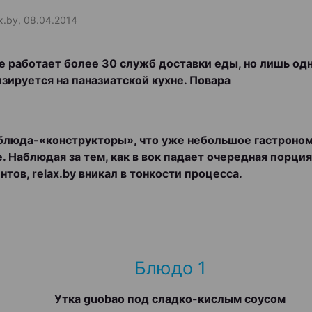
ax.by, 08.04.2014
е работает более 30 служб доставки еды, но лишь одн
зируется на паназиатской кухне. Повара
блюда-«конструкторы», что уже небольшое гастроно
. Наблюдая за тем, как в вок падает очередная порция
нтов, relax.by вникал в тонкости процесса.
Блюдо 1
Утка guobao под сладко-кислым соусом