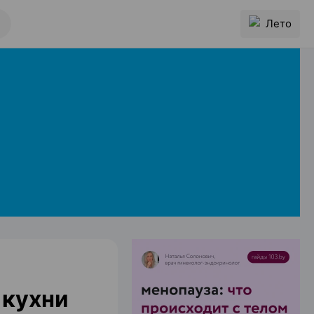
Лето
 кухни