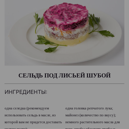
СЕЛЬДЬ ПОД ЛИСЬЕЙ ШУБОЙ
ИНГРЕДИЕНТЫ:
одна селедка (рекомендуем
одна головка репчатого лука;
использовать сельдь в масле, из
майонез (количество по вкусу);
которой вам не придется доставать
немного растительного масла для
мелкие кости);
того, чтобы обжарить грибы и