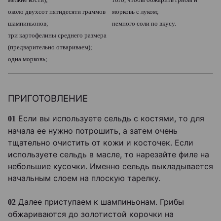
около двухсот пятидесяти граммов
морковь с луком;
шампиньонов;
немного соли по вкусу.
три картофелины среднего размера
(предварительно отвариваем);
одна морковь;
ПРИГОТОВЛЕНИЕ
Если вы используете сельдь с костями, то для
01
начала ее нужно потрошить, а затем очень
тщательно очистить от кожи и косточек. Если
используете сельдь в масле, то нарезайте филе на
небольшие кусочки. Именно сельдь выкладывается
начальным слоем на плоскую тарелку.
Далее приступаем к шампиньонам. Грибы
02
обжариваются до золотистой корочки на