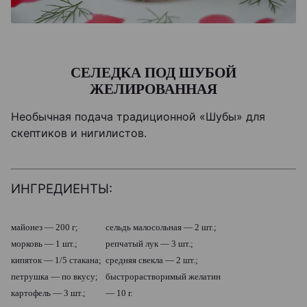
СЕЛЕДКА ПОД ШУБОЙ
ЖЕЛИРОВАННАЯ
Необычная подача традиционной «Шубы» для
скептиков и нигилистов.
ИНГРЕДИЕНТЫ:
майонез — 200 г;
сельдь малосольная — 2 шт.;
морковь — 1 шт.;
репчатый лук — 3 шт.;
кипяток — 1/5 стакана;
средняя свекла — 2 шт.;
петрушка — по вкусу;
быстрорастворимый желатин
картофель — 3 шт.;
— 10 г.