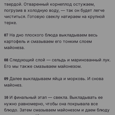
твердой. Отваренный корнеплод остужаем,
погрузив в холодную воду, — так он будет легче
чиститься. Готовую свеклу натираем на крупной
терке.
На дно плоского блюда выкладываем весь
07
картофель и смазываем его тонким слоем
майонеза.
Следующий слой — сельдь и маринованный лук.
08
Его мы также смазываем майонезом.
Далее выкладываем яйца и морковь. И снова
09
майонез.
И финальный этап — свекла. Выкладывать ее
10
нужно равномерно, чтобы она покрывала все
блюдо. Затем смазываем майонезом и даем блюду