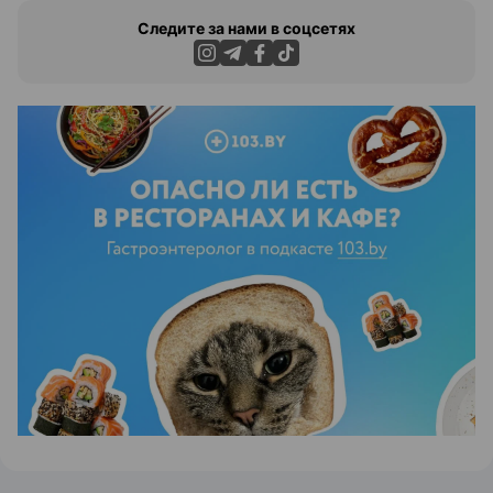
Следите за нами в соцсетях
ЭФФЕКТИВНАЯ РЕКЛАМА НА САЙТЕ