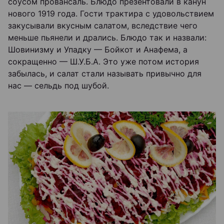
соусом провансаль. Блюдо презентовали в канун
нового 1919 года. Гости трактира с удовольствием
закусывали вкусным салатом, вследствие чего
меньше пьянели и дрались. Блюдо так и назвали:
Шовинизму и Упадку — Бойкот и Анафема, а
сокращенно — Ш.У.Б.А. Это уже потом история
забылась, и салат стали называть привычно для
нас — сельдь под шубой.