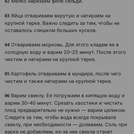
Мелко нарезаем филе сельди.
02
Яйца отвариваем вкрутую и натираем на
03
крупной терке. Важно следить за тем, чтобы не
оставалось слишком больших кусков.
Отвариваем морковь. Для этого кладем ее в
04
холодную воду и варим 20–25 минут. После этого
чистим и натираем на крупной терке.
Картофель отвариваем в мундире, после чего
05
чистим и также натираем на крупной терке.
Варим свеклу. Ее погружаем в кипящую воду и
06
варим 30–40 минут. Срезать хвостики и чистить
плод предварительно не нужно — варим целиком.
Следите за тем, чтобы вода всегда покрывала
свеклу, при необходимости — доливаем. Соль при
варке не добавляем, из-за нее свекла станет