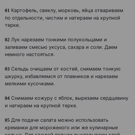
Картофель, свеклу, морковь, яйца отвариваем
01
по отдельности, чистим и натираем на крупной
терке.
Лук нарезаем тонкими полукольцами и
02
заливаем смесью уксуса, сахара и соли. Даем
немного настояться.
Сельдь очищаем от костей, снимаем тонкую
03
шкурку, избавляемся от плавников и нарезаем
мелкими кусочками.
Снимаем кожуру с яблок, вырезаем сердцевину
04
и натираем на крупной терке.
Для подачи салата можно использовать
05
креманки для мороженого или же кулинарные
кольца. Для каждой порции выкладываем слой