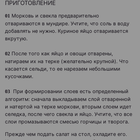
ПРИГОТОВЛЕНИЕ
Морковь и свекла предварительно
01
отвариваются в мундире. Учтите, что соль в воду
добавлять не нужно. Куриное яйцо отваривается
вкрутую.
После того как яйцо и овощи отварены,
02
натираем их на терке (желательно крупной). Что
касается сельди, то ее нарезаем небольшими
кусочками.
При формировании слоев есть определенный
03
алгоритм: сначала выкладываем слой отваренной
и натертой на терке моркови, вторым слоем идет
селедка, после чего свекла и яйцо. Учтите, что все
слои промазываются смесью горчицы и творога.
Прежде чем подать салат на стол, охладите его.