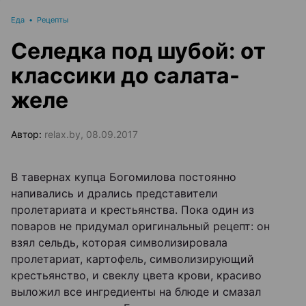
Еда
•
Рецепты
Селедка под шубой: от
классики до салата-
желе
Автор:
relax.by, 08.09.2017
В тавернах купца Богомилова постоянно
напивались и дрались представители
пролетариата и крестьянства. Пока один из
поваров не придумал оригинальный рецепт: он
взял сельдь, которая символизировала
пролетариат, картофель, символизирующий
крестьянство, и свеклу цвета крови, красиво
выложил все ингредиенты на блюде и смазал