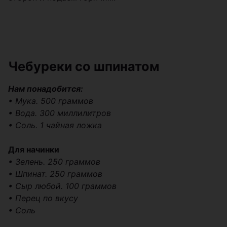
Чебуреки со шпинатом
Нам понадобится:
• Мука. 500 граммов
• Вода. 300 миллилитров
• Соль. 1 чайная ложка
Для начинки
• Зелень. 250 граммов
• Шпинат. 250 граммов
• Сыр любой. 100 граммов
• Перец по вкусу
• Соль