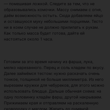
— помешивая ложкой. Следите за тем, что не
образовывались комочки. Массу снимаем с огня,
даём возможность остыть. Сюда добавляем яйцо
и оставшуюся муку небольшими порциями. Тесто
ни в коем случае не должно прилипать к рукам.
Как только масса будет готова, дайте ей
настояться около 1 часа.
Готовим за это время начину из фарша, лука,
мелко нарезанного. Перец и соль кладем по вкусу.
Далее займёмся тестом: нужно раскачать очень
тонкое, толщиной не больше миллиметра. Из него
вырезаем кружки для чебуреков, для этого можно
использовать блюдце. Дальше обычная схема: на
одну половинку кладём фарш, другой накрываем.
Прижимаем края и отправляем на раскаленную
сковородку с маслом. Жарить до румяной