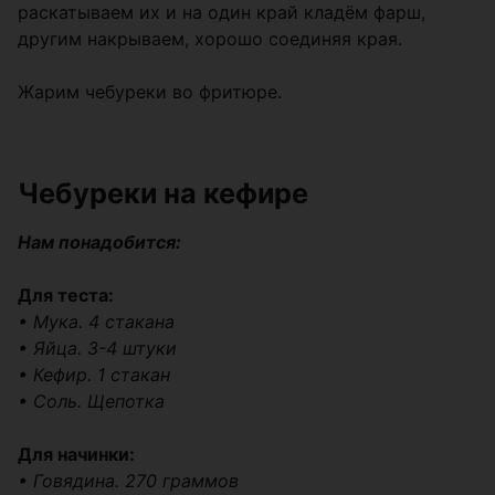
раскатываем их и на один край кладём фарш,
другим накрываем, хорошо соединяя края.
Жарим чебуреки во фритюре.
Чебуреки на кефире
Нам понадобится:
Для теста:
• Мука. 4 стакана
• Яйца. 3-4 штуки
• Кефир. 1 стакан
• Соль. Щепотка
Для начинки:
• Говядина. 270 граммов