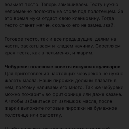
возьмет тесто. Теперь замешиваем. Тесту нужно
непременно полежать на столе под полотенцем. За
это время мука отдаст свою клейковину. Тогда
тесто станет мягче, сколько его не замешивай.
Готовое тесто, так и все предыдущие, делим на
части, раскатываем и кладём начинку. Скрепляем
края теста, как в пельменях, и жарим.
Чебуреки: полезные советы искусных кулинаров
Для приготовления настоящих чебуреков не нужно
жалеть масла. Наши пирожки должны плавать в
нём, поэтому наливаем его много. Так же чебуреки
можно пожарить во фритюрнице или даже казане.
А чтобы избавиться от излишков масла, после
жарки выложите готовые пирожки на бумажное
полотенце или салфетку.
Чтобы получить пузырчатое тесто с румяной