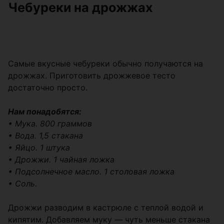
Чебуреки на дрожжах
Самые вкусные чебуреки обычно получаются на
дрожжах. Приготовить дрожжевое тесто
достаточно просто.
Нам понадобятся:
• Мука. 800 граммов
• Вода. 1,5 стакана
• Яйцо. 1 штука
• Дрожжи. 1 чайная ложка
• Подсолнечное масло. 1 столовая ложка
• Соль.
Дрожжи разводим в кастрюле с теплой водой и
кипятим. Добавляем муку — чуть меньше стакана