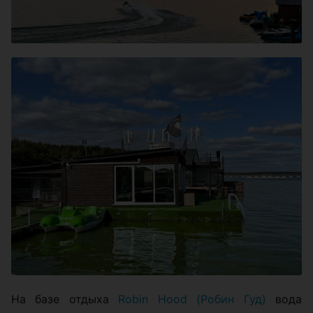
На базе отдыха
Robin Hood (Робин Гуд)
вода