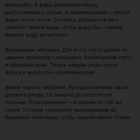
мясорубку. В фарш добавляем перец,
растолченный с солью, и перемешиваем с мясом.
Фарш почти готов. Осталось добавить в него
немного тёплой воды, чтобы фарш был слабый.
Именно воду, не молоко!
Формируем чебуреки. Для этого тесто делим на
шарики размером с мандарин. Раскатываем тесто
и обрезаем край. Теперь кладём сюда ложку
фарша и аккуратно скрепляем края.
Время жарить чебуреки. На подсолнечном масле
держите блюдо 1-2 минуты до золотистой
корочки. Поворачиваем — и жарим по той же
схеме. Готовые «пирожки» выкладываем на
бумажное полотенце, чтобы лишнее масло стекло.