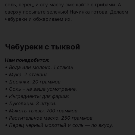
соль, перец, и эту массу смешайте с грибами. А
сверху посыпьте зеленью! Начинка готова. Делаем
чебуреки и обжариваем их.
Чебуреки с тыквой
Нам понадобится:
• Вода или молоко. 1 стакан
• Мука. 2 стакана
• Дрожжи. 20 граммов
• Соль – на ваше усмотрение.
• Ингредиенты для фарша:
• Луковицы. 3 штуки.
• Мякоть тыквы. 700 граммов
• Растительное масло. 250 граммов
• Перец черный молотый и соль — по вкусу.