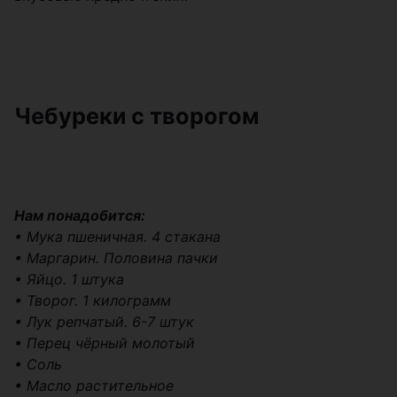
Чебуреки с творогом
Нам понадобится:
• Мука пшеничная. 4 стакана
• Маргарин. Половина пачки
• Яйцо. 1 штука
• Творог. 1 килограмм
• Лук репчатый. 6-7 штук
• Перец чёрный молотый
• Соль
• Масло растительное