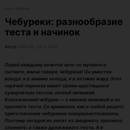
Еда
•
Рецепты
Чебуреки: разнообразие
теста и начинок
Автор:
relax.by, 04.11.2013
Порой каждому хочется чего-то мучного и
сытного, иначе говоря, чебурека! Он уместен
всегда: и в зимние холода, и в летнюю жару. Этот
горячий пирожок манит своим хрустящим и
пузырчатым тестом, сочной начинкой.
Классический чебурек — с мясной начинкой и из
пресного теста. Со временем, как и любой рецепт,
приготовление чебуреков совершенствовалось.
Поэтому сегодня их лепят из заварного, пресного,
слоеного, а также дрожжевого теста. А в