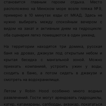
становится главным героем отдыха. Место
расположено на Минском море возле пляжа №9,
примерно в 10 минутах езды от МКАД. Здесь не
нужно выбирать между спокойным вечером с
видом на закат и активным днем на гидроцикле:
оба сценария легко помещаются в один уикенд.
На территории находятся три домика, русская
баня на дровах, джакузи под открытым небом и
крытая беседка с мангальной зоной. Можно
приехать компанией, устроить ужин у воды,
сходить в баню, а потом сидеть в джакузи и
смотреть на водохранилище.
Летом у Robin Hood особенно много водных
развлечений. Гости могут арендовать гидроциклы,
катер, катамараны, сапборды, аквакар, покататься