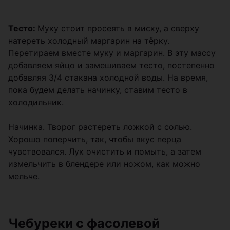
Тесто:
Муку стоит просеять в миску, а сверху
натереть холодный маргарин на тёрку.
Перетираем вместе муку и маргарин. В эту массу
добавляем яйцо и замешиваем тесто, постепенно
добавляя 3/4 стакана холодной воды. На время,
пока будем делать начинку, ставим тесто в
холодильник.
Начинка. Творог растереть ложкой с солью.
Хорошо поперчить, так, чтобы вкус перца
чувствовался. Лук очистить и помыть, а затем
измельчить в блендере или ножом, как можно
мельче.
Чебуреки с фасолевой