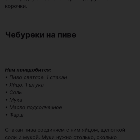
корочки.
Чебуреки на пиве
Нам понадобится:
• Пиво светлое. 1 стакан
• Яйцо. 1 штука
• Соль
• Мука
• Масло подсолнечное
• Фарш
Стакан пива соединяем с ним яйцом, щепоткой
соли и мукой. Муки нужно столько, сколько