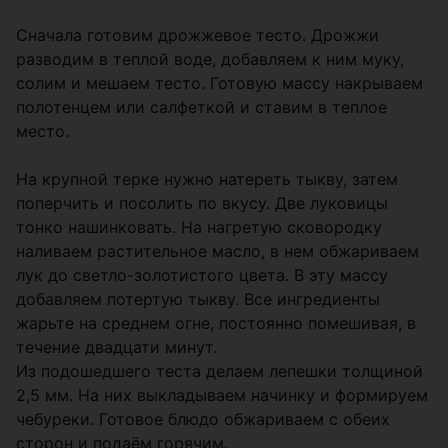
Сначала готовим дрожжевое тесто. Дрожжи
разводим в теплой воде, добавляем к ним муку,
солим и мешаем тесто. Готовую массу накрываем
полотенцем или салфеткой и ставим в теплое
место.
На крупной терке нужно натереть тыкву, затем
поперчить и посолить по вкусу. Две луковицы
тонко нашинковать. На нагретую сковородку
наливаем растительное масло, в нем обжариваем
лук до светло-золотистого цвета. В эту массу
добавляем потертую тыкву. Все ингредиенты
жарьте на среднем огне, постоянно помешивая, в
течение двадцати минут.
Из подошедшего теста делаем лепешки толщиной
2,5 мм. На них выкладываем начинку и формируем
чебуреки. Готовое блюдо обжариваем с обеих
сторон и подаём горячим.