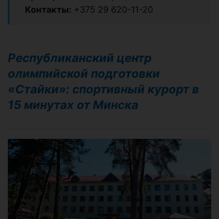
Контакты:
+375 29 620-11-20
Республиканский центр
олимпийской подготовки
«Стайки»: спортивный курорт в
15 минутах от Минска