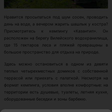
Нравится просыпаться под шум сосен, проводить
день на воде, а вечером жарить шашлык у костра?
Присмотритесь к кемпингу «Казантип». Он
расположен на берегу Вилейского водохранилища,
где 15 гектаров леса и пляжей превращены в
большое пространство для отдыха на природе.
Здесь можно остановиться в одном из девяти
теплых четырехместных домиков с собственной
террасой или приехать с палаткой. Несмотря на
формат кемпинга, условия вполне комфортные: на
территории есть душевые, туалеты, летняя кухня,
оборудованные беседки и зоны барбекю.
Летом скучать здесь не придется. Гостям