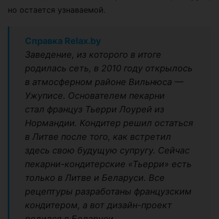
но остается узнаваемой.
Справка Relax.by
Заведение, из которого в итоге
родилась сеть, в 2010 году открылось
в атмосферном районе Вильнюса
—
Ужуписе. Основателем пекарни
стал
француз Тьерри Лоурей из
Нормандии. Кондитер решил остаться
в Литве после того, как встретил
здесь свою будущую супругу. Сейчас
пекарни-кондитерские
«
Тьерри
»
есть
только в Литве и Беларуси. Все
рецептуры разработаны французским
кондитером, а вот дизайн-проект
родился в Беларуси.