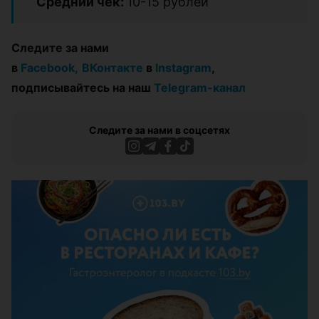
Средний чек:
10-15 рублей
Следите за нами
в
Facebook,
ВКонтакте
в
Instagram
,
подписывайтесь на наш
Telegram-канал
Следите за нами в соцсетях
ЭФФЕКТИВНАЯ РЕКЛАМА НА САЙТЕ