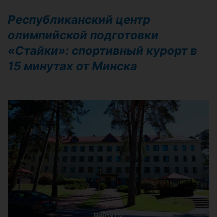
Республиканский центр
олимпийской подготовки
«Стайки»: спортивный курорт в
15 минутах от Минска