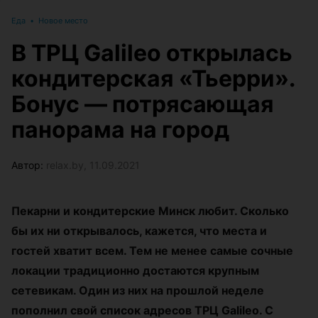
Еда
•
Новое место
В ТРЦ Galileo открылась
кондитерская «Тьерри».
Бонус — потрясающая
панорама на город
Автор:
relax.by, 11.09.2021
Пекарни и кондитерские Минск любит. Сколько
бы их ни открывалось, кажется, что места и
гостей хватит всем. Тем не менее самые сочные
локации традиционно достаются крупным
сетевикам. Один из них на прошлой неделе
пополнил свой список адресов ТРЦ Galileo. С