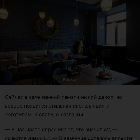
Сейчас в зале зимний тематический декор, но
вскоре появится стильная инсталляция с
логотипом. К слову, о названии:
— У нас часто спрашивают, что значит 4V, —
смеются девушки.
—
В название хотелось вплести