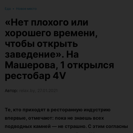
Еда
•
Новое место
«Нет плохого или
хорошего времени,
чтобы открыть
заведение». На
Машерова, 1 открылся
рестобар 4V
Автор:
relax.by, 27.01.2021
Те, кто приходят в ресторанную индустрию
впервые, отмечают: пока не знаешь всех
подводных камней — не страшно. С этим согласны