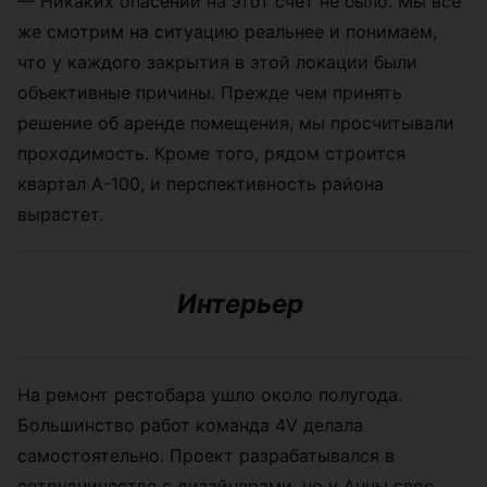
— Никаких опасений на этот счет не было. Мы все
же смотрим на ситуацию реальнее и понимаем,
что у каждого закрытия в этой локации были
объективные причины. Прежде чем принять
решение об аренде помещения, мы просчитывали
проходимость. Кроме того, рядом строится
квартал А-100, и перспективность района
вырастет.
Интерьер
На ремонт рестобара ушло около полугода.
Большинство работ команда 4V делала
самостоятельно. Проект разрабатывался в
сотрудничестве с дизайнерами, но у Анны свое