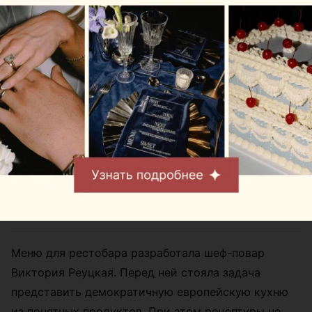
Что пробовать?
Меню для рестобара разработала шеф-повар
Виктория Реуцкая. Перед ней стояла задача
представить демократичную европейскую кухню
из понятных продуктов. При этом рецептуры не