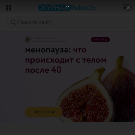
9
Поиск по сайту
ЭФФЕКТИВНАЯ РЕКЛАМА НА САЙТЕ