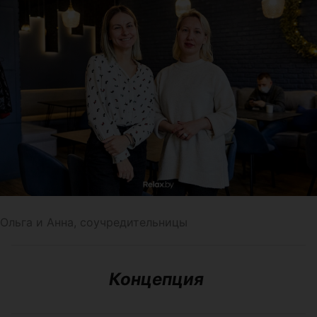
Ольга и Анна, соучредительницы
Концепция