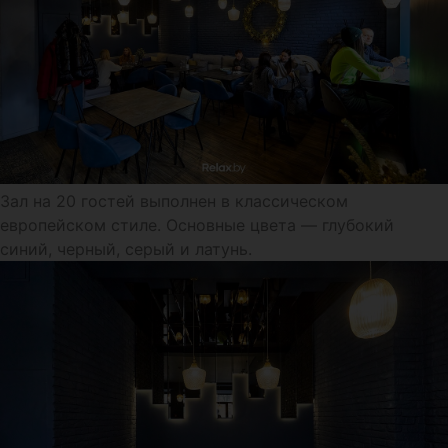
Зал на 20 гостей выполнен в классическом
европейском стиле. Основные цвета — глубокий
синий, черный, серый и латунь.