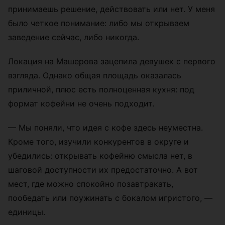
принимаешь решение, действовать или нет. У меня
было четкое понимание: либо мы открываем
заведение сейчас, либо никогда.
Локация на Машерова зацепила девушек с первого
взгляда. Однако общая площадь оказалась
приличной, плюс есть полноценная кухня: под
формат кофейни не очень подходит.
— Мы поняли, что идея с кофе здесь неуместна.
Кроме того, изучили конкурентов в округе и
убедились: открывать кофейню смысла нет, в
шаговой доступности их предостаточно. А вот
мест, где можно спокойно позавтракать,
пообедать или поужинать с бокалом игристого, —
единицы.