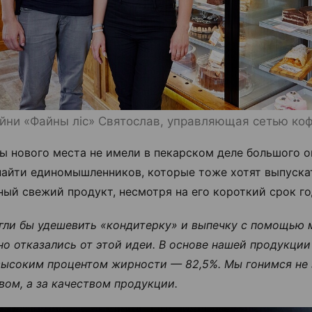
йни «Файны ліс» Святослав, управляющая сетью ко
ы нового места не имели в пекарском деле большого о
найти единомышленников, которые тоже хотят выпуска
ный свежий продукт, несмотря на его короткий срок го
ли бы удешевить «кондитерку» и выпечку с помощью м
но отказались от этой идеи. В основе нашей продукции
высоким процентом жирности — 82,5%. Мы гонимся не 
вом, а за качеством продукции.