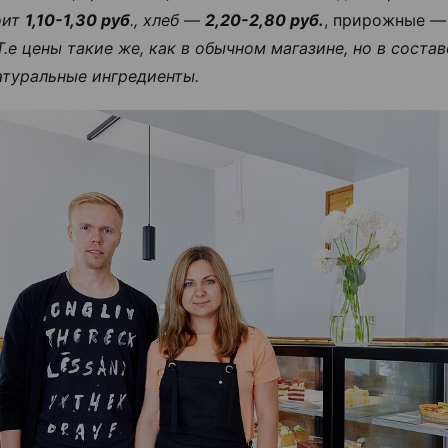
оит
1,10-1,30 руб
., хлеб —
2,20-2,80 руб.
, прирожные
—
Т.е цены такие же, как в обычном магазине, но в соста
атуральные ингредиенты.