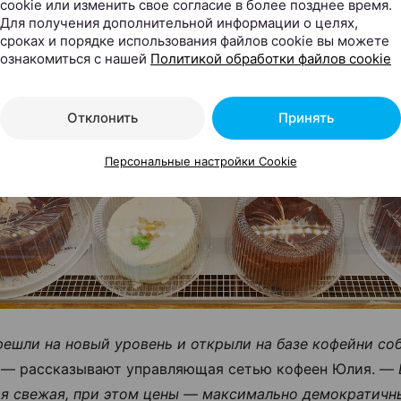
cookie или изменить свое согласие в более позднее время.
Для получения дополнительной информации о целях,
сроках и порядке использования файлов cookie вы можете
ознакомиться с нашей
Политикой обработки файлов cookie
Отклонить
Принять
Персональные настройки Cookie
ешли на новый уровень и открыли на базе кофейни со
— рассказывают управляющая сетью кофеен Юлия. —
я свежая, при этом цены — максимально демократичн