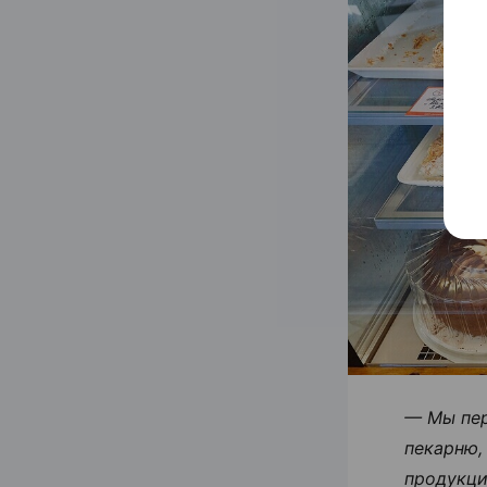
— Мы пер
пекарню,
продукци