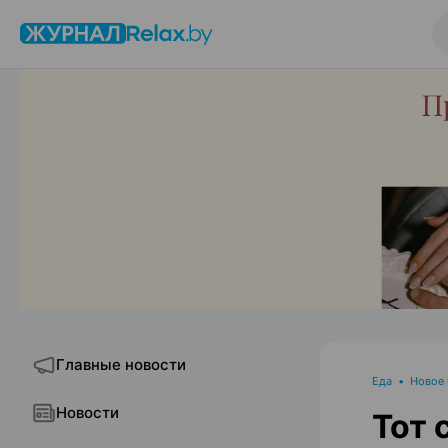
Главные новости
Еда
•
Новое
Новости
Тот 