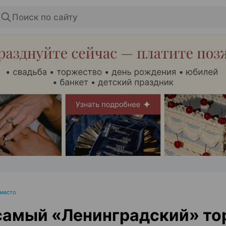
Поиск по сайту
ЭФФЕКТИВНАЯ РЕКЛАМА НА САЙТЕ
 место
самый «Ленинградский» то