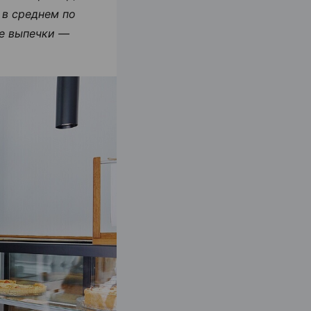
 в среднем по
ве выпечки —