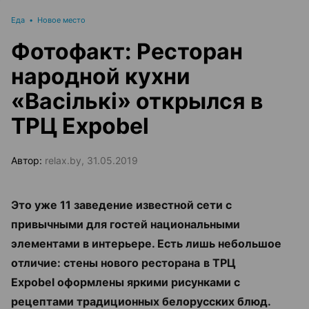
Еда
•
Новое место
Фотофакт: Ресторан
народной кухни
«Васiлькi» открылся в
ТРЦ Expobel
Автор:
relax.by, 31.05.2019
Это уже 11 заведение известной сети
с
привычными для гостей национальными
элементами в интерьере. Есть лишь небольшое
отличие: стены нового ресторана
в ТРЦ
Expobel
оформлены яркими рисунками с
рецептами традиционных белорусских блюд.