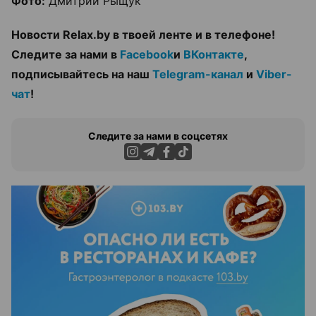
Фото:
Дмитрий Рыщук
Новости Relax.by в твоей ленте и в телефоне!
Следите за нами в
Facebook
и
ВКонтакте
,
подписывайтесь на наш
Telegram-канал
и
Viber-
чат
!
Следите за нами в соцсетях
ЭФФЕКТИВНАЯ РЕКЛАМА НА САЙТЕ