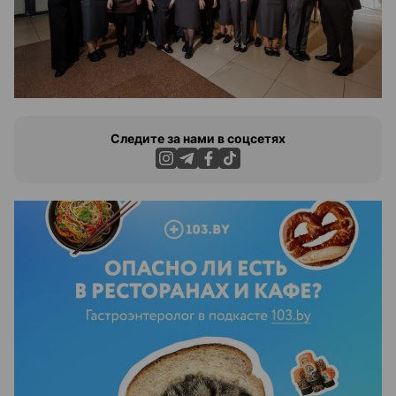
Следите за нами в соцсетях
ЭФФЕКТИВНАЯ РЕКЛАМА НА САЙТЕ