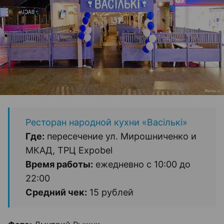
Ресторан народной кухни «Васiлькi»
Где:
пересечение ул. Мирошниченко и
МКАД, ТРЦ Expobel
Время работы:
ежедневно с 10:00 до
22:00
Средний чек:
15 рублей