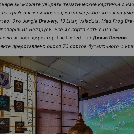
рьере вы можете увидеть тематические картинки с и
ких крафтовых пивоварен, которые действительно уме
иво. Это Jungle Brewery, 13 Litar, Valaduta, Mad Frog Br
ивоварни из Беларуси. Все их сорта есть в нашем
ассказывает директор The United Pub
Диана Лосева
. 
енте представлено около 70 сортов бутылочного и кра