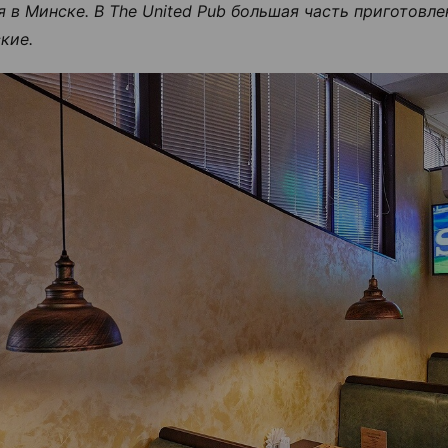
я в Минске. В The United Pub большая часть приготовл
кие.