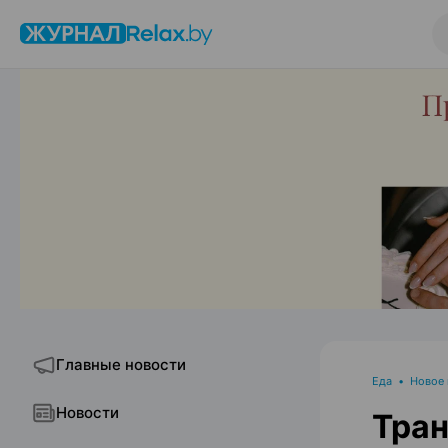
Главные новости
Еда
•
Новое
Новости
Тран