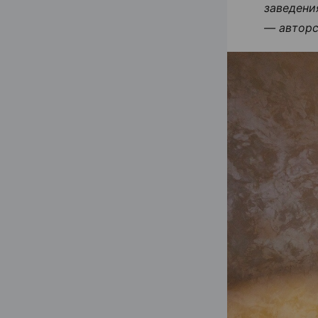
заведени
— авторс