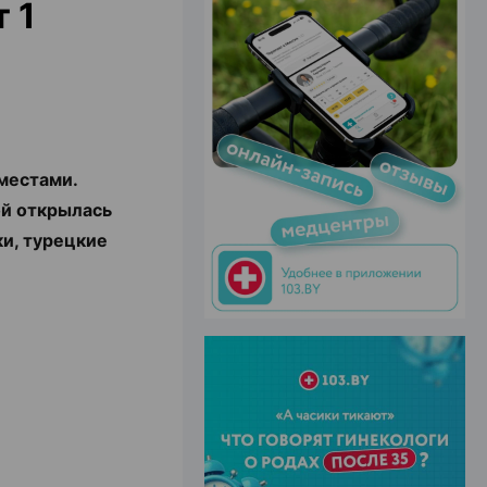
 1
ЭФФЕКТИВНАЯ РЕКЛАМА НА САЙТЕ
местами.
ой открылась
и, турецкие