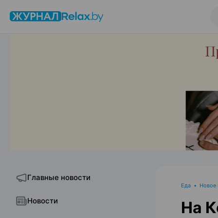
Главные новости
Еда
•
Новое
Новости
На К