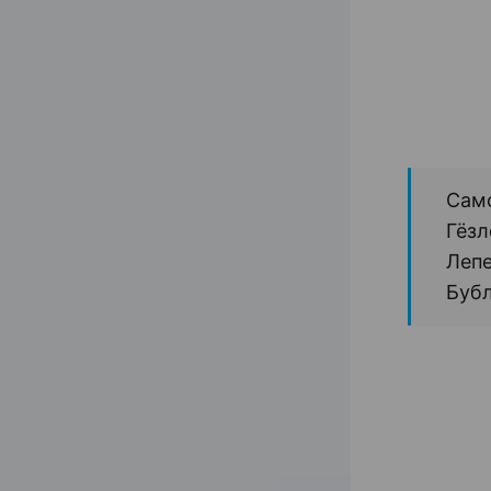
Сам
Гёзл
Лепе
Бубл