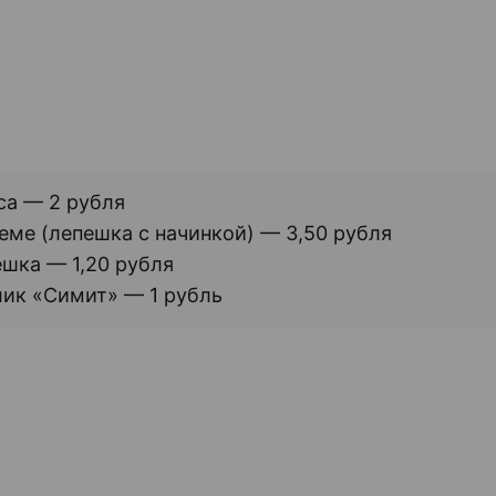
са — 2 рубля
еме (лепешка с начинкой) — 3,50 рубля
шка — 1,20 рубля
ик «Симит» — 1 рубль