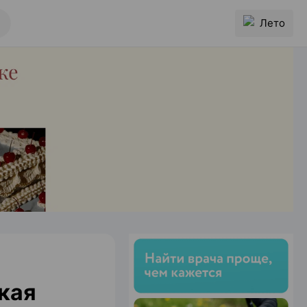
Лето
кая