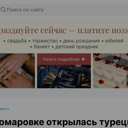
Поиск по сайту
ЭФФЕКТИВНАЯ РЕКЛАМА НА САЙТЕ
 место
омаровке открылась турец