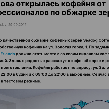
ова открылась кофейня от
ессионалов по обжарке зе
ax.by, 29.09.2017
о качественной обжарке кофейных зерен Seadog Coffe
обственную кофейню на ул. Золотая горка, 1. По задум
 Friends
должно стать местом со своим видением кофе
ей. Здесь с радостью расскажут о кофе, обжарке и р
 приготовления. Кофейня работает по адресу: ул. Золот
 22:00 в будни и с 09:00 до 22:00 в выходные. Сейчас
 в тестовом режиме.