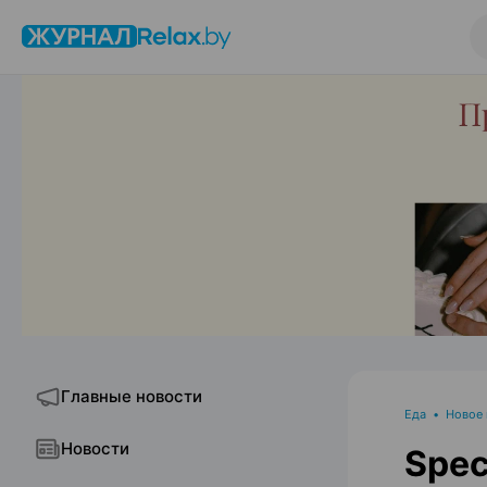
Главные новости
Еда
•
Новое
Новости
Spec