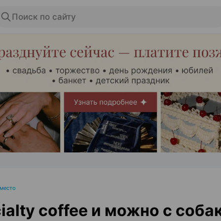
Поиск по сайту
ЭФФЕКТИВНАЯ РЕКЛАМА НА САЙТЕ
 место
ialty coffee и можно с соба