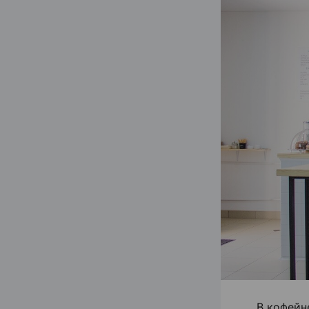
В кофейн