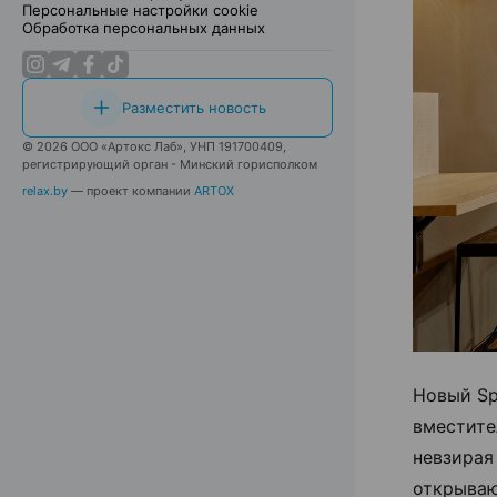
Персональные настройки cookie
Обработка персональных данных
Разместить новость
© 2026 ООО «Артокс Лаб», УНП 191700409,
регистрирующий орган - Минский горисполком
relax.by
— проект компании
ARTOX
Новый Sp
вместите
невзирая
открываю