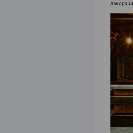
декораци