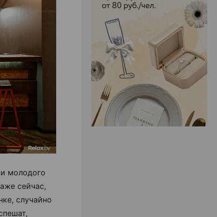
ЭФФЕКТИВНАЯ РЕКЛАМА НА САЙТЕ
ри молодого
даже сейчас,
нке, случайно
спешат,