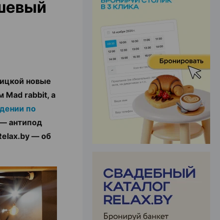
ешевый
ЭФФЕКТИВНАЯ РЕКЛАМА НА САЙТЕ
бицкой новые
Mad rabbit, а
дении по
 — антипод
elax.by — об