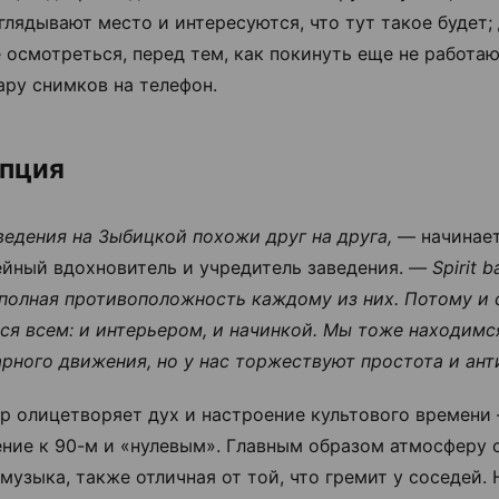
глядывают место и интересуются, что тут такое будет; 
 осмотреться, перед тем, как покинуть еще не работа
ару снимков на телефон.
пция
ведения на Зыбицкой похожи друг на друга,
— начинае
ейный вдохновитель и учредитель заведения.
— Spirit b
 полная противоположность каждому из них. Потому и 
ся всем: и интерьером, и начинкой. Мы тоже находимс
арного движения, но у нас торжествуют простота и ант
р олицетворяет дух и настроение культового времени
ние к 90-м и «нулевым». Главным образом атмосферу 
 музыка, также отличная от той, что гремит у соседей.