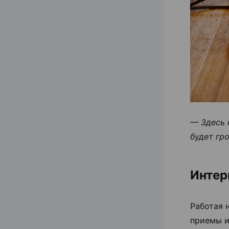
— Здесь 
будет гр
Интер
Работая 
приемы и