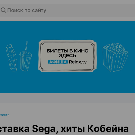
Поиск по сайту
ЭФФЕКТИВНАЯ РЕКЛАМА НА САЙТЕ
 место
тавка Sega, хиты Кобейна