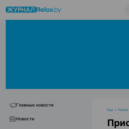
Главные новости
Еда
•
Новое
Новости
Прис