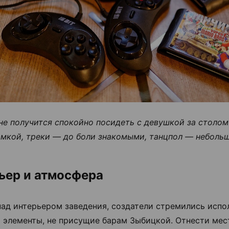
не получится спокойно посидеть с девушкой за столом
омкой, треки — до боли знакомыми, танцпол — неболь
ьер и атмосфера
над интерьером заведения, создатели стремились испо
 элементы, не присущие барам Зыбицкой. Отнести мес