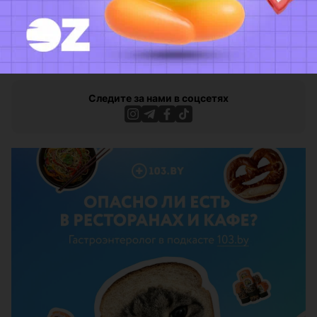
Фото: Дмитрий Рыщук
Новости Relax.by в твоей ленте! Следите за нами в
Facebook
и
ВКонтакте
.
Следите за нами в соцсетях
ЭФФЕКТИВНАЯ РЕКЛАМА НА САЙТЕ