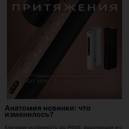
Анатомия новинки: что
изменилось?
Ключевая особенность glo PRIME, выделяющая его