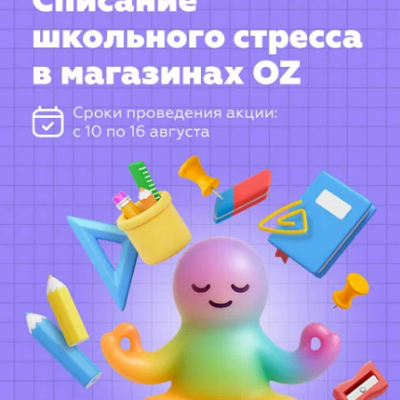
Ждут по графику: вс—чт с 12:00 до 23:00, пт—сб с
12:00 до 2:00.