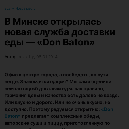
Еда
•
Новое место
В Минске открылась
новая служба доставки
еды — «Don Baton»
Автор:
relax.by, 08.01.2014
Офис в центре города, а пообедать, по сути,
негде. Знакомая ситуация? Мы сами оценили
немало служб доставки еды: как правило,
гармония цены и качества есть далеко не везде.
Или вкусно и дорого. Или не очень вкусно, но
доступно. Поэтому радуемся открытию:
«Don
Baton»
предлагает комплексные обеды,
авторские суши и пиццу, приготовленную по