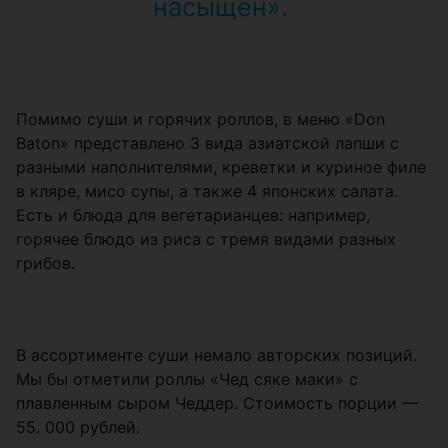
насыщен».
Помимо суши и горячих роллов, в меню «Don
Baton» представлено 3 вида азиатской лапши с
разными наполнителями, креветки и куриное филе
в кляре, мисо супы, а также 4 японских салата.
Есть и блюда для вегетарианцев: например,
горячее блюдо из риса с тремя видами разных
грибов.
В ассортименте суши немало авторских позиций.
Мы бы отметили роллы «Чед сяке маки» с
плавленным сыром Чеддер. Стоимость порции —
55. 000 рублей.