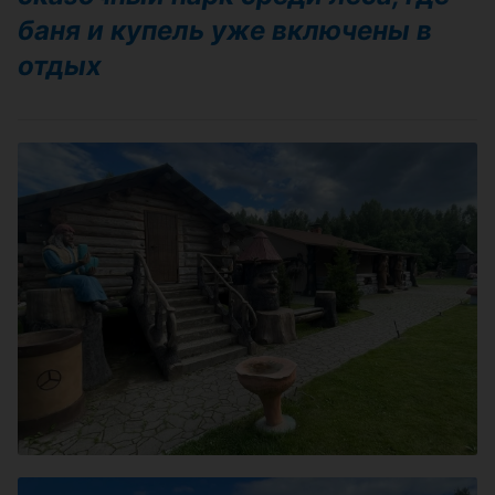
баня и купель уже включены в
отдых