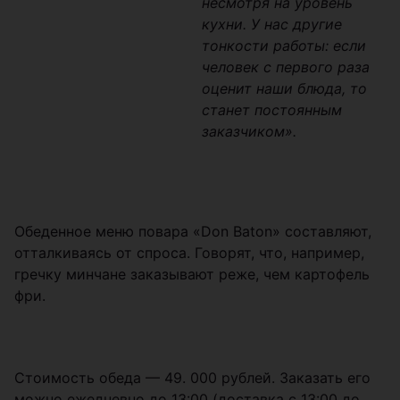
несмотря на уровень
кухни. У нас другие
тонкости работы: если
человек с первого раза
оценит наши блюда, то
станет постоянным
заказчиком».
Обеденное меню повара «Don Baton» составляют,
отталкиваясь от спроса. Говорят, что, например,
гречку минчане заказывают реже, чем картофель
фри.
Стоимость обеда — 49. 000 рублей. Заказать его
можно ежедневно до 13:00 (доставка с 13:00 до