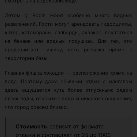
смотреть на водохранилище.
Летом у Robin Hood особенно много водных
развлечений. Гости могут арендовать гидроциклы,
катер, катамараны, сапборды, аквакар, покататься
на банане или водных подушках. Для тех, кто
предпочитает тишину, есть рыбалка прямо с
территории базы.
Главная фишка локации — расположение прямо на
воде. Поэтому даже обычный отдых с мангалом
здесь ощущается чуть более отпускным: рядом
плеск воды, открытые виды и никакого ощущения,
что город совсем близко.
Стоимость:
зависит от формата
отдыха и составляет от 25 до 1000