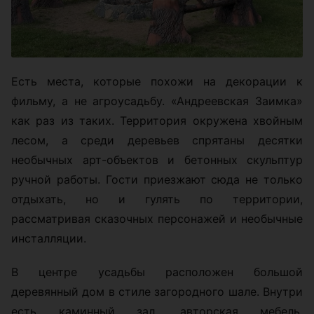
Есть места, которые похожи на декорации к
фильму, а не агроусадьбу. «Андреевская Заимка»
как раз из таких. Территория окружена хвойным
лесом, а среди деревьев спрятаны десятки
необычных арт-объектов и бетонных скульптур
ручной работы. Гости приезжают сюда не только
отдыхать, но и гулять по территории,
рассматривая сказочных персонажей и необычные
инсталляции.
В центре усадьбы расположен большой
деревянный дом в стиле загородного шале. Внутри
есть каминный зал, авторская мебель,