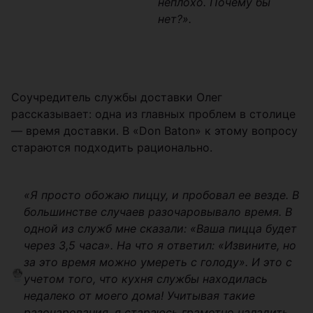
неплохо. Почему бы
нет?».
Соучредитель службы доставки Олег
рассказывает: одна из главных проблем в столице
— время доставки. В «Don Baton» к этому вопросу
стараются подходить рационально.
«Я просто обожаю пиццу, и пробовал ее везде. В
большинстве случаев разочаровывало время. В
одной из служб мне сказали: «Ваша пицца будет
через 3,5 часа». На что я ответил: «Извините, но
за это время можно умереть с голоду». И это с
учетом того, что кухня службы находилась
недалеко от моего дома! Учитывая такие
разочарования, я стараюсь грамотно наладить