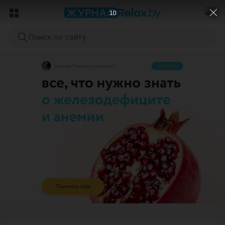
8
Поиск по сайту
ЭФФЕКТИВНАЯ РЕКЛАМА НА САЙТЕ