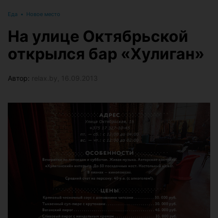
Еда
•
Новое место
На улице Октябрьской
открылся бар «Хулиган»
Автор:
relax.by, 16.09.2013