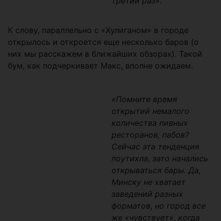
третий раз».
К слову, параллельно с «Хулиганом» в городе
открылось и откроется еще несколько баров (о
них мы расскажем в ближайших обзорах). Такой
бум, как подчеркивает Макс, вполне ожидаем.
«Помните время
открытий немалого
количества пивных
ресторанов, пабов?
Сейчас эта тенденция
поутихла, зато начались
открываться бары. Да,
Минску не хватает
заведений разных
форматов, но город все
же «чувствует», когда