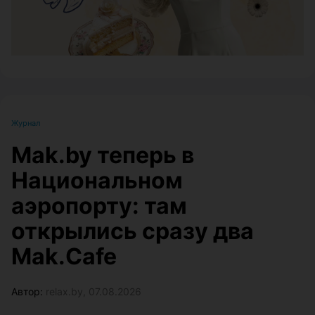
Журнал
Mak.by теперь в
Национальном
аэропорту: там
открылись сразу два
Mak.Cafe
Автор:
relax.by, 07.08.2026