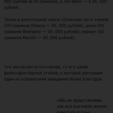
000 рублей за 50 граммов, а Jim Beam — в 35. 000
рублей.
Также в алкогольной карте «Хулигана» есть текила
(50 граммов Olmeca — 65. 000 рублей), джин (50
граммов Beefeater — 35. 000 рублей), вермут (50
граммов Martini — 20. 000 рублей).
Что же касается коктейлей, то это целая
философия барной стойки, о которой рассказал
один из основателей заведения Валик Благодов.
«Мы не представляем,
как все коктейли можно
вместить в одну