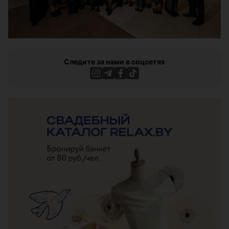
Следите за нами в соцсетях
ЭФФЕКТИВНАЯ РЕКЛАМА НА САЙТЕ