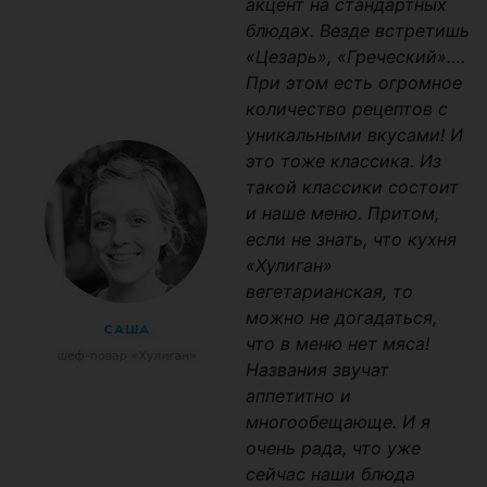
акцент на стандартных
блюдах. Везде встретишь
«Цезарь», «Греческий»….
При этом есть огромное
количество рецептов с
уникальными вкусами! И
это тоже классика. Из
такой классики состоит
и наше меню. Притом,
если не знать, что кухня
«Хулиган»
вегетарианская, то
можно не догадаться,
что в меню нет мяса!
Названия звучат
аппетитно и
многообещающе. И я
очень рада, что уже
сейчас наши блюда