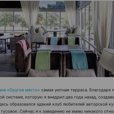
ане «Dругое место»
самая уютная терраса. Благодаря 
ой системе, которую я внедрил два года назад, создава
здесь образовался эдакий клуб любителей авторской ку
 тусовок. Сейчас я к заведению не имею никакого отно