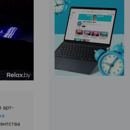
ЭФФЕКТИВНАЯ РЕКЛАМА НА САЙТЕ
 арт-
ке
гентства