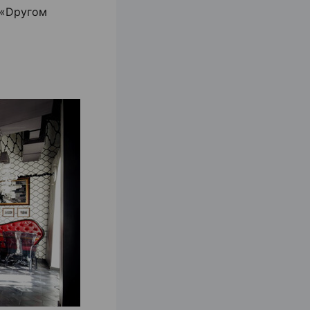
 «Dругом