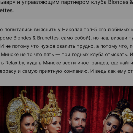
ьвар» и управляющим партнером клуба Blondes 
ettes.
о попытались выяснить у Николая топ-5 его любимых 
роме Blondes & Brunettes, само собой), но наш визави 
И не потому что чужое хвалить трудно, а потому что, п
 Минске не то что пять — три годных клуба отыскать. 
ь Relax.by, куда в Минске вести иностранцев, где найт
еррасу и самую приятную компанию. И ведь как ему от