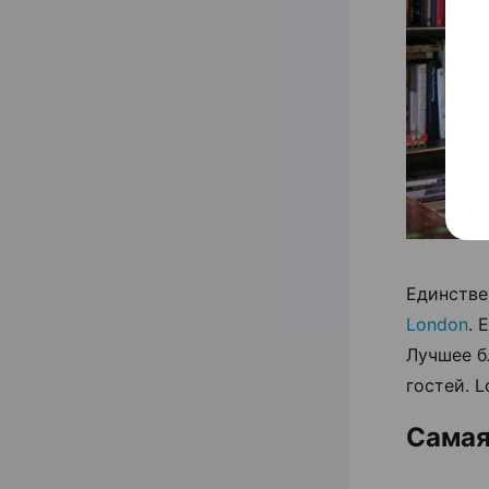
Единстве
London
. 
Лучшее б
гостей. 
Самая