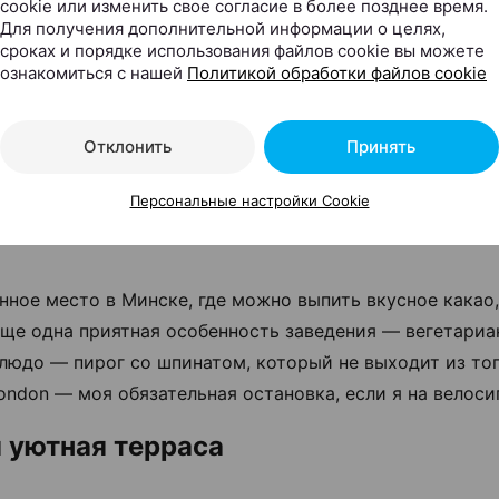
cookie или изменить свое согласие в более позднее время.
Для получения дополнительной информации о целях,
сроках и порядке использования файлов cookie вы можете
ознакомиться с нашей
Политикой обработки файлов cookie
Отклонить
Принять
Персональные настройки Cookie
нное место в Минске, где можно выпить вкусное какао
Еще одна приятная особенность заведения — вегетариа
людо — пирог со шпинатом, который не выходит из топ
London — моя обязательная остановка, если я на велоси
 уютная терраса