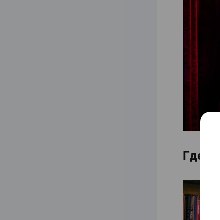
Где в