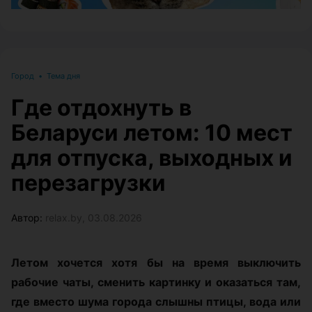
Город
•
Тема дня
Где отдохнуть в
Беларуси летом: 10 мест
для отпуска, выходных и
перезагрузки
Автор:
relax.by, 03.08.2026
Летом хочется хотя бы на время выключить
рабочие чаты, сменить картинку и оказаться там,
где вместо шума города слышны птицы, вода или