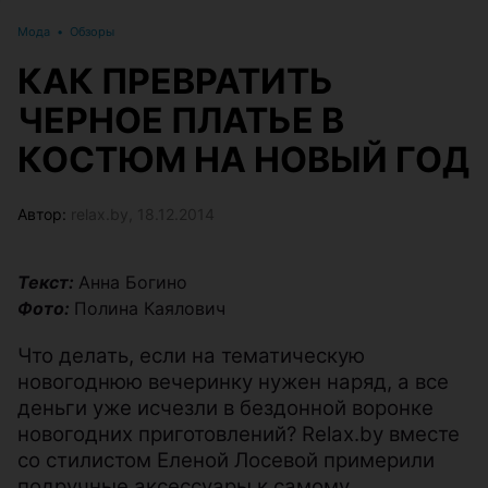
Мода
•
Обзоры
КАК ПРЕВРАТИТЬ
ЧЕРНОЕ ПЛАТЬЕ В
КОСТЮМ НА НОВЫЙ ГОД
Автор:
relax.by, 18.12.2014
Текст:
Анна Богино
Фото:
Полина Каялович
Что делать, если на тематическую
новогоднюю вечеринку нужен наряд, а все
деньги уже исчезли в бездонной воронке
новогодних приготовлений? Relax.by вместе
со стилистом Еленой Лосевой примерили
подручные аксессуары к самому