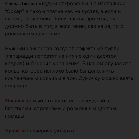
«Будем откровенны: на настоящий
Елена Лосева:
“Оскар” в таком платье нас не пустят, а если и
пустят, то засмеют. Если платье простое, оно
должно быть в пол, а если мини, как наше, то с
роскошным декором».
Нужный нам образ создают эффектные туфли
(папарацци истратят на них не один десяток
кадров) и броские украшения. В нашем случае это
колье, которое неплохо было бы дополнить
коктейльным кольцом в тон. Сумочку можно взять
попроще.
самый что ни на есть звездный: с
Макияж:
блестками, стрелками и роскошным цветом
помады.
вечерняя укладка.
Прическа: