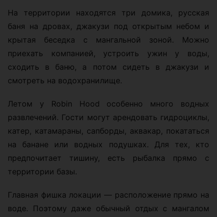
На территории находятся три домика, русская
баня на дровах, джакузи под открытым небом и
крытая беседка с мангальной зоной. Можно
приехать компанией, устроить ужин у воды,
сходить в баню, а потом сидеть в джакузи и
смотреть на водохранилище.
Летом у Robin Hood особенно много водных
развлечений. Гости могут арендовать гидроциклы,
катер, катамараны, сапборды, аквакар, покататься
на банане или водных подушках. Для тех, кто
предпочитает тишину, есть рыбалка прямо с
территории базы.
Главная фишка локации — расположение прямо на
воде. Поэтому даже обычный отдых с мангалом