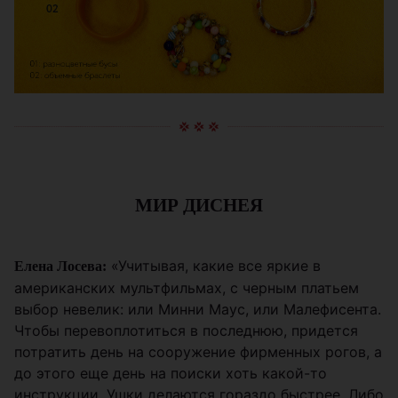
МИР ДИСНЕЯ
«Учитывая, какие все яркие в
Елена Лосева:
американских мультфильмах, с черным платьем
выбор невелик: или Минни Маус, или Малефисента.
Чтобы перевоплотиться в последнюю, придется
потратить день на сооружение фирменных рогов, а
до этого еще день на поиски хоть какой-то
инструкции. Ушки делаются гораздо быстрее. Либо