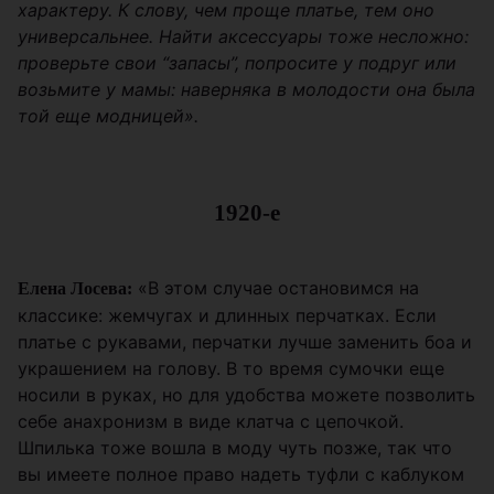
характеру. К слову, чем проще платье, тем оно
универсальнее. Найти аксессуары тоже несложно:
проверьте свои “запасы”, попросите у подруг или
возьмите у мамы: наверняка в молодости она была
той еще модницей».
1920-е
«В этом случае остановимся на
Елена Лосева:
классике: жемчугах и длинных перчатках. Если
платье с рукавами, перчатки лучше заменить боа и
украшением на голову. В то время сумочки еще
носили в руках, но для удобства можете позволить
себе анахронизм в виде клатча с цепочкой.
Шпилька тоже вошла в моду чуть позже, так что
вы имеете полное право надеть туфли с каблуком