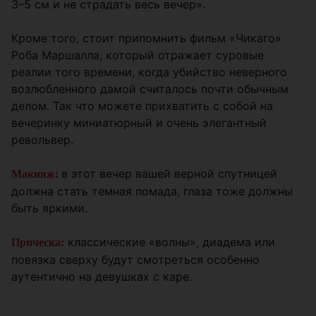
3–5 см и не страдать весь вечер».
Кроме того, стоит припомнить фильм «Чикаго»
Роба Маршалла, который отражает суровые
реалии того времени, когда убийство неверного
возлюбленного дамой считалось почти обычным
делом. Так что можете прихватить с собой на
вечеринку миниатюрный и очень элегантный
револьвер.
в этот вечер вашей верной спутницей
Макияж:
должна стать темная помада, глаза тоже должны
быть яркими.
классические «волны», диадема или
Прическа:
повязка сверху будут смотреться особенно
аутентично на девушках с каре.