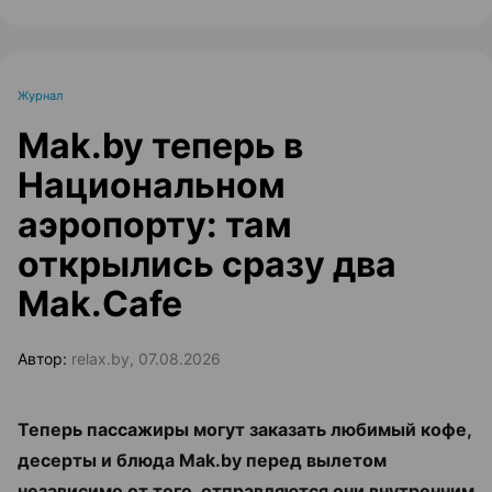
Журнал
Mak.by теперь в
Национальном
аэропорту: там
открылись сразу два
Mak.Cafe
Автор:
relax.by, 07.08.2026
Теперь пассажиры могут заказать любимый кофе,
десерты и блюда Mak.by перед вылетом
независимо от того, отправляются они внутренним