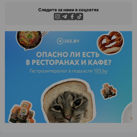
Следите за нами в соцсетях
ЭФФЕКТИВНАЯ РЕКЛАМА НА САЙТЕ