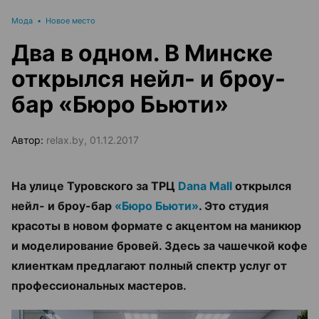
Мода
•
Новое место
Два в одном. В Минске
открылся нейл- и броу-
бар «Бюро Бьюти»
Автор:
relax.by, 01.12.2017
На улице Туровского за ТРЦ
Dana Mall
открылся
нейл- и броу-бар
«Бюро Бьюти»
. Это студия
красоты в новом формате с акцентом на маникюр
и моделирование бровей. Здесь за чашечкой кофе
клиенткам предлагают полный спектр услуг от
профессиональных мастеров.