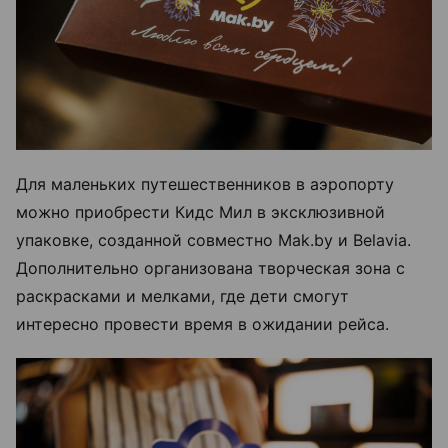
Для маленьких путешественников в аэропорту
можно приобрести Кидс Мил в эксклюзивной
упаковке, созданной совместно Mak.by и Belavia.
Дополнительно организована творческая зона с
раскрасками и мелками, где дети смогут
интересно провести время в ожидании рейса.