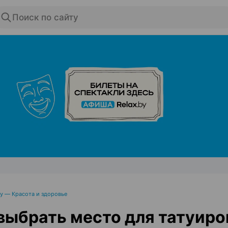
Поиск по сайту
ЭФФЕКТИВНАЯ РЕКЛАМА НА САЙТЕ
by — Красота и здоровье
выбрать место для татуиро