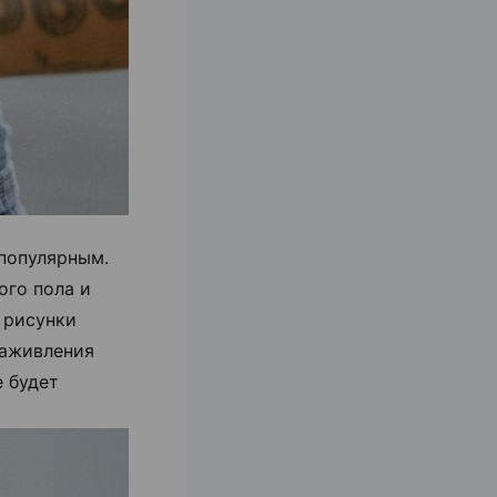
 популярным.
ого пола и
 рисунки
заживления
е будет