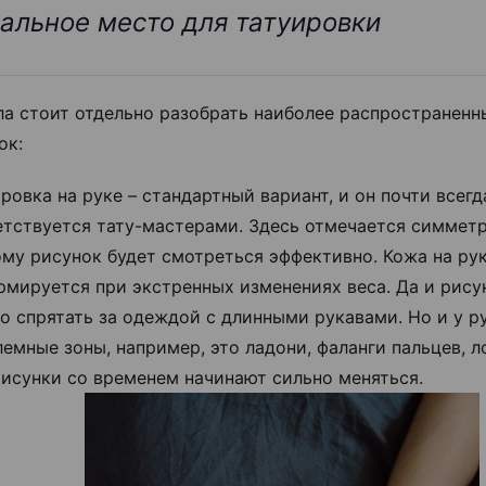
альное место для татуировки
ла стоит отдельно разобрать наиболее распространенн
ок:
ровка на руке – стандартный вариант, и он почти всегд
етствуется тату-мастерами. Здесь отмечается симметр
му рисунок будет смотреться эффективно. Кожа на рук
рмируется при экстренных изменениях веса. Да и рису
 спрятать за одеждой с длинными рукавами. Но и у р
емные зоны, например, это ладони, фаланги пальцев, ло
рисунки со временем начинают сильно меняться.