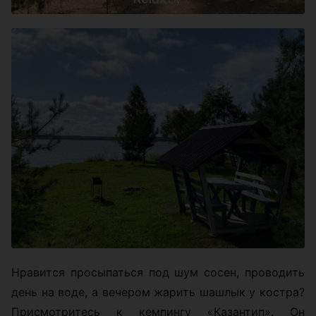
Нравится просыпаться под шум сосен, проводить
день на воде, а вечером жарить шашлык у костра?
Присмотритесь к кемпингу «Казантип». Он