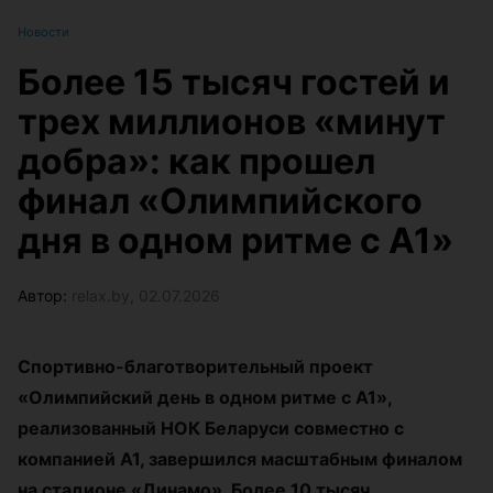
Новости
Более 15 тысяч гостей и
трех миллионов «минут
добра»: как прошел
финал «Олимпийского
дня в одном ритме с А1»
Автор:
relax.by, 02.07.2026
Спортивно-благотворительный проект
«Олимпийский день в одном ритме с А1»,
реализованный НОК Беларуси совместно с
компанией А1, завершился масштабным финалом
на стадионе «Динамо». Более 10 тысяч