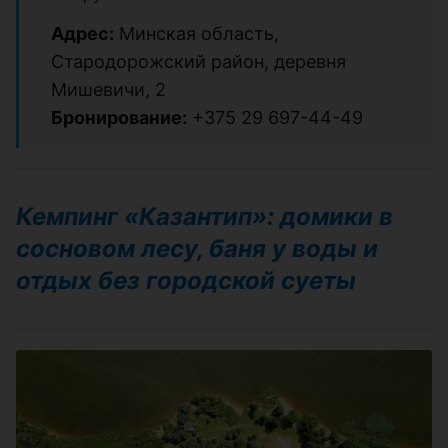
Адрес:
Минская область,
Стародорожский район, деревня
Мишевичи, 2
Бронирование:
+375 29 697-44-49
Кемпинг «Казантип»: домики в
сосновом лесу, баня у воды и
отдых без городской суеты