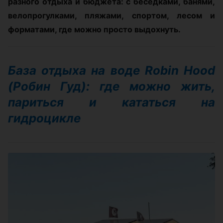
разного отдыха и бюджета: с беседками, банями,
велопрогулками, пляжами, спортом, лесом и
форматами, где можно просто выдохнуть.
База отдыха на воде Robin Hood
(Робин Гуд): где можно жить,
париться и кататься на
гидроцикле