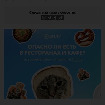
Следите за нами в соцсетях
ЭФФЕКТИВНАЯ РЕКЛАМА НА САЙТЕ