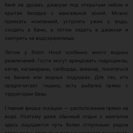
баня на дровах, джакузи под открытым небом и
крытая беседка с мангальной зоной. Можно
приехать компанией, устроить ужин у воды,
сходить в баню, а потом сидеть в джакузи и
смотреть на водохранилище.
Летом у Robin Hood особенно много водных
развлечений. Гости могут арендовать гидроциклы,
катер, катамараны, сапборды, аквакар, покататься
на банане или водных подушках. Для тех, кто
предпочитает тишину, есть рыбалка прямо с
территории базы.
Главная фишка локации — расположение прямо на
воде. Поэтому даже обычный отдых с мангалом
здесь ощущается чуть более отпускным: рядом
плеск воды, открытые виды и никакого ощущения,