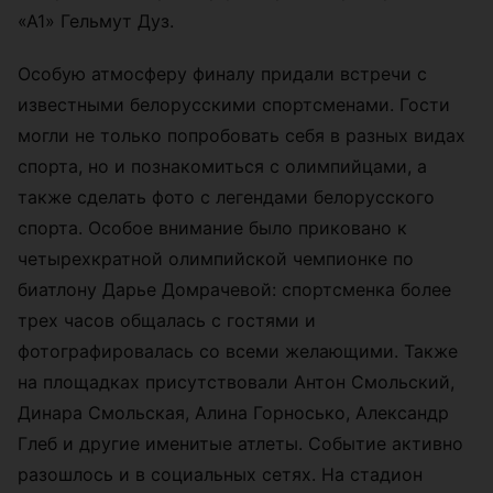
«А1» Гельмут Дуз.
Особую атмосферу финалу придали встречи с
известными белорусскими спортсменами. Гости
могли не только попробовать себя в разных видах
спорта, но и познакомиться с олимпийцами, а
также сделать фото с легендами белорусского
спорта. Особое внимание было приковано к
четырехкратной олимпийской чемпионке по
биатлону Дарье Домрачевой: спортсменка более
трех часов общалась с гостями и
фотографировалась со всеми желающими. Также
на площадках присутствовали Антон Смольский,
Динара Смольская, Алина Горносько, Александр
Глеб и другие именитые атлеты. Событие активно
разошлось и в социальных сетях. На стадион