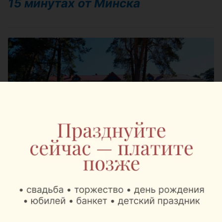
15 минутах от Минска