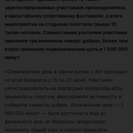
зарегистрированных участников присоединились
к масштабному спортивному фестивалю, а всего
мероприятие на стадионе посетили свыше 15
тысяч человек. Совместными усилиями участники
накопили три миллиона «минут добра», более чем
втрое превысив первоначальную цель в 1 000 000
минут.
«Олимпийский день в одном ритме с А1» проходил
по всей Беларуси с 15 по 27 июня. Участники
регистрировались на платформе olympicday.a1.by,
занимались спортом, фиксировали активность и
собирали «минуты добра». Изначальная цель — 1
000 000 минут — была достигнута еще до
финального дня, но белорусы продолжили
пополнять общий счет и смогли превзойти