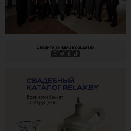
Следите за нами в соцсетях
ЭФФЕКТИВНАЯ РЕКЛАМА НА САЙТЕ