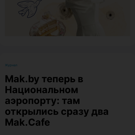
Журнал
Mak.by теперь в
Национальном
аэропорту: там
открылись сразу два
Mak.Cafe