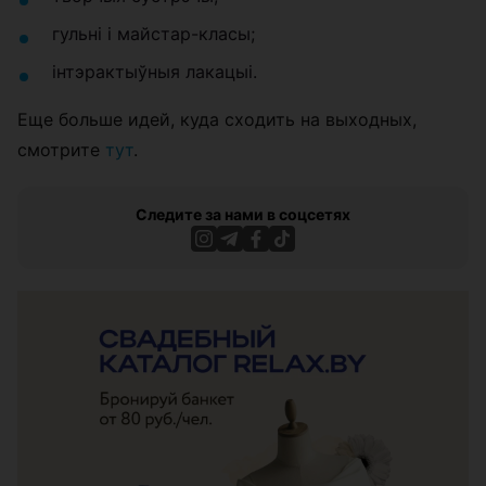
гульні і майстар-класы;
інтэрактыўныя лакацыі.
Еще больше идей, куда сходить на выходных,
смотрите
тут
.
Следите за нами в соцсетях
ЭФФЕКТИВНАЯ РЕКЛАМА НА САЙТЕ