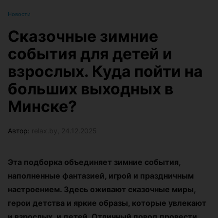
Новости
Сказочные зимние
события для детей и
взрослых. Куда пойти на
больших выходных в
Минске?
Автор:
relax.by, 24.12.2025
Эта подборка объединяет зимние события,
наполненные фантазией, игрой и праздничным
настроением. Здесь оживают сказочные миры,
герои детства и яркие образы, которые увлекают
и взрослых, и детей. Отличный повод провести