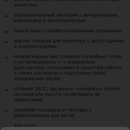
животных;
образовательный лекторий с ветеринарами,
кинологами и зоопсихологами;
бьюти-зона с профессиональными грумерами;
маркет товаров для животных с дегустациями
и консультациями;
показательные выступления служебных собак
и их проводников — с элементами
дрессировки, послушания и защитной работы,
а также рассказом о подготовке собак
специальных служб;
собачий ЗАГС, где можно «поженить» своего
питомца или просто понаблюдать за
церемонией;
семейная площадка от Mamago с
развлечениями для детей;
фуд-корт;