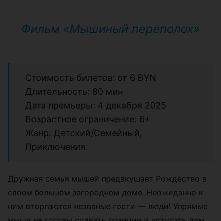
Фильм «Мышиный переполох»
Стоимость билетов: от 6 BYN
Длительность: 80 мин
Дата премьеры: 4 декабря 2025
Возрастное ограничение: 6+
Жанр: Детский/Семейный,
Приключения
Дружная семья мышей предвкушает Рождество в
своем большом загородном доме. Неожиданно к
ним вторгаются незваные гости — люди! Упрямые
мыши не готовы сдавать позиции и уступать дом.