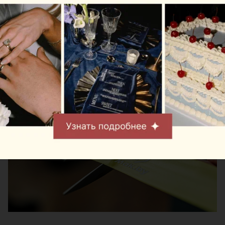
Теперь пассажиры могут заказать любимый кофе,
десерты и блюда Mak.by перед вылетом
независимо от того, отправляются они внутренним
или международным рейсом.