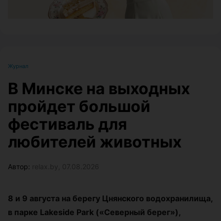
Журнал
В Минске на выходных
пройдет большой
фестиваль для
любителей животных
Автор:
relax.by, 07.08.2026
8 и 9 августа на берегу Цнянского водохранилища,
в парке Lakeside Park («Северный берег»),