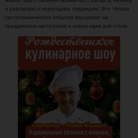
живое приготовление ароматного десерта, музыка
и разговоры о новогодних традициях. Это тёплое
гастрономическое событие вдохновит на
праздничное настроение и новые идеи для стола.