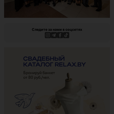
Следите за нами в соцсетях
ЭФФЕКТИВНАЯ РЕКЛАМА НА САЙТЕ