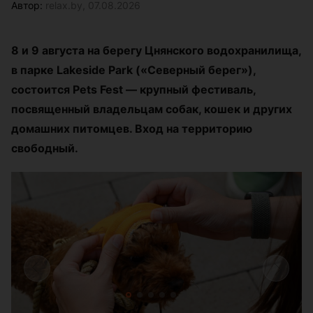
Автор:
relax.by, 07.08.2026
8 и 9 августа на берегу Цнянского водохранилища,
в парке Lakeside Park («Северный берег»),
состоится Pets Fest — крупный фестиваль,
посвященный владельцам собак, кошек и других
домашних питомцев. Вход на территорию
свободный.