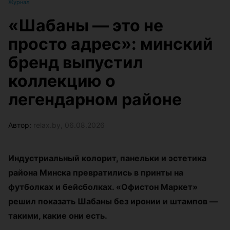
Журнал
«Шабаны — это не
просто адрес»: минский
бренд выпустил
коллекцию о
легендарном районе
Автор:
relax.by, 06.08.2026
Индустриальный колорит, панельки и эстетика
района Минска превратились в принты на
футболках и бейсболках. «Офистон Маркет»
решил показать Шабаны без иронии и штампов —
такими, какие они есть.