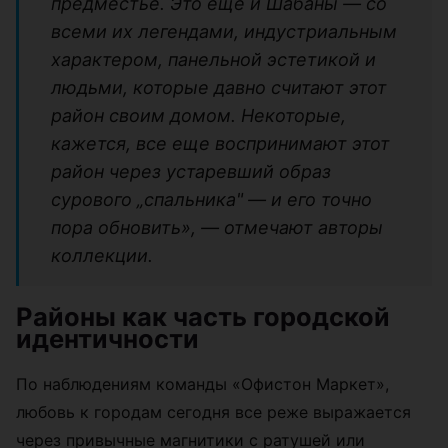
предместье. Это еще и Шабаны — со
всеми их легендами, индустриальным
характером, панельной эстетикой и
людьми, которые давно считают этот
район своим домом. Некоторые,
кажется, все еще воспринимают этот
район через устаревший образ
сурового „спальника" — и его точно
пора обновить», — отмечают авторы
коллекции.
Районы как часть городской
идентичности
По наблюдениям команды «Офистон Маркет»,
любовь к городам сегодня все реже выражается
через привычные магнитики с ратушей или