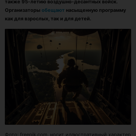
также 95-летию воздушно-десантных войск.
Организаторы
обещают
насыщенную программу
как для взрослых, так и для детей.
Фото: freepik.com, носит иллюстративный характер