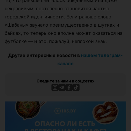
То, что раньше считалось обыденным или даже
некрасивым, постепенно становится частью
городской идентичности. Если раньше слово
«Шабаны» звучало преимущественно в шутках и
байках, то теперь оно вполне может оказаться на
футболке — и это, пожалуй, неплохой знак.
Другие интересные новости в
нашем телеграм-
канале
Следите за нами в соцсетях