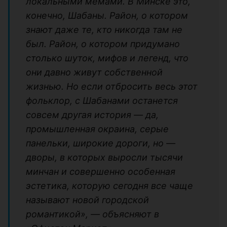
локальными мемами. В Минске это,
конечно, Шабаны. Район, о котором
знают даже те, кто никогда там не
был. Район, о котором придумано
столько шуток, мифов и легенд, что
они давно живут собственной
жизнью. Но если отбросить весь этот
фольклор, с Шабанами останется
совсем другая история — да,
промышленная окраина, серые
панельки, широкие дороги, но —
дворы, в которых выросли тысячи
минчан и совершенно особенная
эстетика, которую сегодня все чаще
называют новой городской
романтикой», — объясняют в