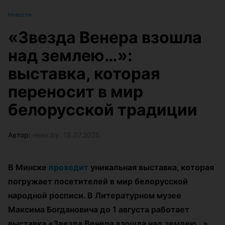
Новости
«Звезда Венера взошла
над землею…»:
выставка, которая
переносит в мир
белорусской традиции
Автор:
relax.by, 18.07.2025
В Минске
проходит
уникальная выставка, которая
погружает посетителей в мир белорусской
народной росписи. В Литературном музее
Максима Богдановича до 1 августа работает
выставка «Звезда Венера взошла над землею…».