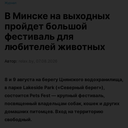
Журнал
В Минске на выходных
пройдет большой
фестиваль для
любителей животных
Автор:
relax.by, 07.08.2026
8 и 9 августа на берегу Цнянского водохранилища,
в парке Lakeside Park («Северный берег»),
состоится Pets Fest — крупный фестиваль,
посвященный владельцам собак, кошек и других
домашних питомцев. Вход на территорию
свободный.