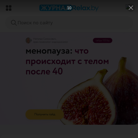
8
Поиск по сайту
ЭФФЕКТИВНАЯ РЕКЛАМА НА САЙТЕ