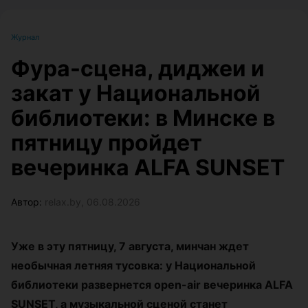
Журнал
Фура-сцена, диджеи и
закат у Национальной
библиотеки: в Минске в
пятницу пройдет
вечеринка ALFA SUNSET
Автор:
relax.by, 06.08.2026
Уже в эту пятницу, 7 августа, минчан ждет
необычная летняя тусовка: у Национальной
библиотеки развернется open-air вечеринка ALFA
SUNSET, а музыкальной сценой станет