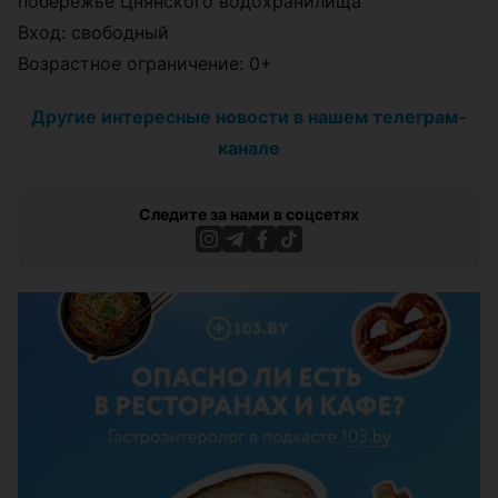
побережье Цнянского водохранилища
Вход: свободный
Возрастное ограничение: 0+
Другие интересные новости в нашем телеграм-
канале
Следите за нами в соцсетях
ЭФФЕКТИВНАЯ РЕКЛАМА НА САЙТЕ