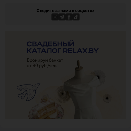
Следите за нами в соцсетях
ЭФФЕКТИВНАЯ РЕКЛАМА НА САЙТЕ