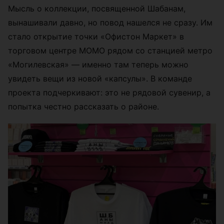
Мысль о коллекции, посвященной Шабанам,
вынашивали давно, но повод нашелся не сразу. Им
стало открытие точки «Офистон Маркет» в
торговом центре МОМО рядом со станцией метро
«Могилевская» — именно там теперь можно
увидеть вещи из новой «капсулы». В команде
проекта подчеркивают: это не рядовой сувенир, а
попытка честно рассказать о районе.