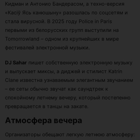
Кидман и Антонио Бандерасом, а техно-версия
«Касіў Ясь канюшыну» разошлась по соцсетям и
стала вирусной. В 2025 году Police in Paris
первыми из белорусских групп выступили на
Tomorrowland – одном из крупнейших в мире
фестивалей электронной музыки.
DJ Sahar
пишет собственную электронную музыку
и выпускает миксы, а диджей и стилист Katrin
Clane известна узнаваемым элегантным звучанием
– ее сеты обычно звучат как саундтрек к
спокойному летнему вечеру, который постепенно
превращается в танцы на закате.
Атмосфера вечера
Организаторы обещают легкую летнюю атмосферу: