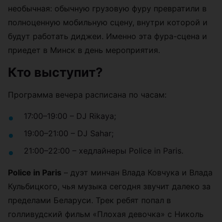
необычная: обычную грузовую фуру превратили в
полноценную мобильную сцену, внутри которой и
будут работать диджеи. Именно эта фура-сцена и
приедет в Минск в день мероприятия.
Кто выступит?
Программа вечера расписана по часам:
17:00–19:00 – DJ Rikaya;
19:00–21:00 – DJ Sahar;
21:00–22:00 – хедлайнеры Police in Paris.
Police in Paris
– дуэт минчан Влада Ковчука и Влада
Кульбицкого, чья музыка сегодня звучит далеко за
пределами Беларуси. Трек ребят попал в
голливудский фильм «Плохая девочка» с Николь