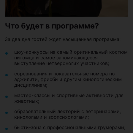
Что будет в программе?
За два дня гостей ждет насыщенная программа:
шоу-конкурсы на самый оригинальный костюм
питомца и самое запоминающееся
выступление четвероногих участников;
соревнования и показательные номера по
аджилити, фрисби и другим кинологическим
дисциплинам;
мастер-классы и спортивные активности для
животных;
образовательный лекторий с ветеринарами,
кинологами и зоопсихологами;
бьюти-зона с профессиональными грумерами;