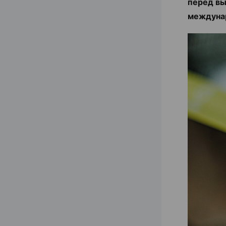
перед вы
междуна