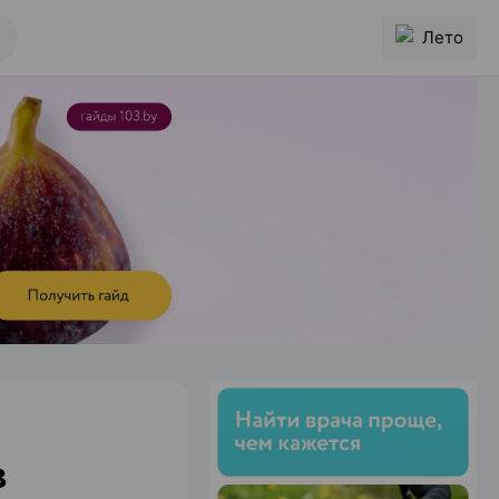
Лето
в