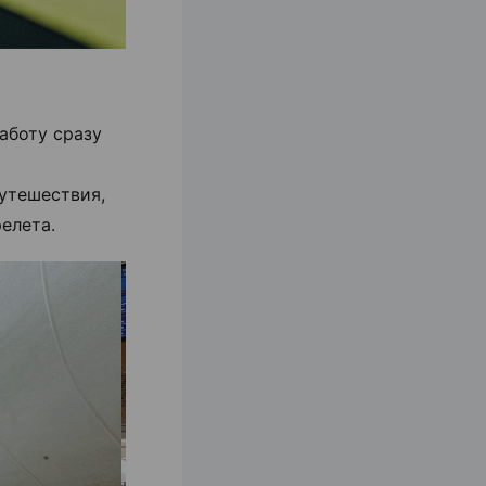
аботу сразу
утешествия,
елета.