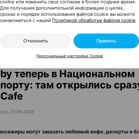
cookie или изменить свое согласие в более позднее время.
ЭФФЕКТИВНАЯ РЕКЛАМА НА САЙТЕ
Для получения дополнительной информации о целях,
сроках и порядке использования файлов cookie вы можете
ознакомиться с нашей
Политикой обработки файлов cookie
Отклонить
Принять
Персональные настройки Cookie
by теперь в Национальном
порту: там открылись сраз
Cafe
ax.by, 07.08.2026
ассажиры могут заказать любимый кофе, десерты и б