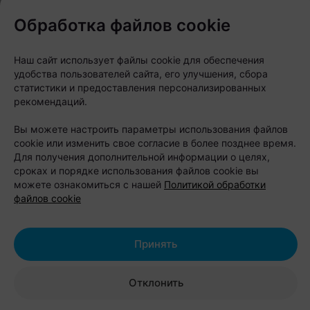
Обработка файлов cookie
Наш сайт использует файлы cookie для обеспечения
удобства пользователей сайта, его улучшения, сбора
статистики и предоставления персонализированных
рекомендаций.
Вы можете настроить параметры использования файлов
cookie или изменить свое согласие в более позднее время.
Для получения дополнительной информации о целях,
сроках и порядке использования файлов cookie вы
можете ознакомиться с нашей
Политикой обработки
файлов cookie
Принять
Есть места, которые похожи на декорации к
фильму, а не агроусадьбу. «Андреевская Заимка»
Отклонить
как раз из таких. Территория окружена хвойным