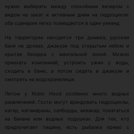
нужно выбирать между спокойным вечером с
видом на закат и активным днем на гидроцикле:
оба сценария легко помещаются в один уикенд.
На территории находятся три домика, русская
баня на дровах, джакузи под открытым небом и
крытая беседка с мангальной зоной. Можно
приехать компанией, устроить ужин у воды,
сходить в баню, а потом сидеть в джакузи и
смотреть на водохранилище.
Летом у Robin Hood особенно много водных
развлечений. Гости могут арендовать гидроциклы,
катер, катамараны, сапборды, аквакар, покататься
на банане или водных подушках. Для тех, кто
предпочитает тишину, есть рыбалка прямо с