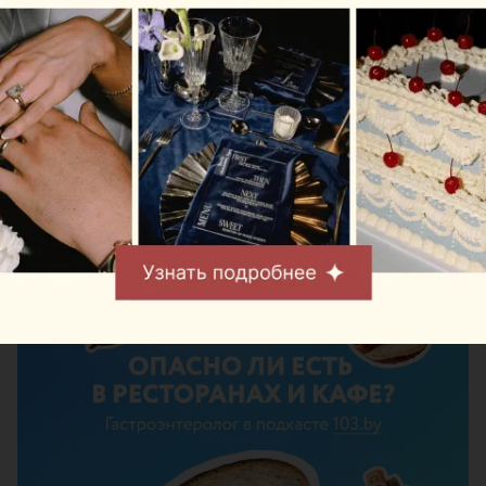
ПОДРОБНЕЕ
Обсуждаем эту и другие новости в
нашем
Telegram-канале
Следите за нами в соцсетях
ЭФФЕКТИВНАЯ РЕКЛАМА НА САЙТЕ