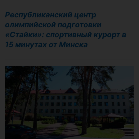
Республиканский центр
олимпийской подготовки
«Стайки»: спортивный курорт в
15 минутах от Минска