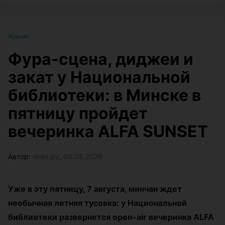
Журнал
Фура-сцена, диджеи и
закат у Национальной
библиотеки: в Минске в
пятницу пройдет
вечеринка ALFA SUNSET
Автор:
relax.by, 06.08.2026
Уже в эту пятницу, 7 августа, минчан ждет
необычная летняя тусовка: у Национальной
библиотеки развернется open-air вечеринка ALFA