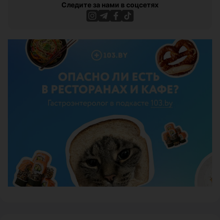
Следите за нами в соцсетях
ЭФФЕКТИВНАЯ РЕКЛАМА НА САЙТЕ