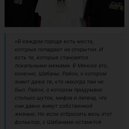
«В каждом городе есть места,
которые попадают на открытки. И
есть те, которые становятся
локальными мемами. В Минске это,
конечно, Шабаны. Район, о котором
знают даже те, кто никогда там не
был. Район, о котором придумано
столько шуток, мифов и легенд, что
они давно живут собственной
жизнью. Но если отбросить весь этот
фольклор, с Шабанами останется