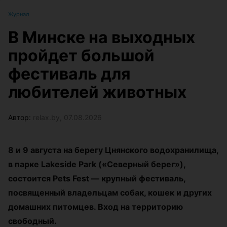
Журнал
В Минске на выходных
пройдет большой
фестиваль для
любителей животных
Автор:
relax.by, 07.08.2026
8 и 9 августа на берегу Цнянского водохранилища,
в парке Lakeside Park («Северный берег»),
состоится Pets Fest — крупный фестиваль,
посвященный владельцам собак, кошек и других
домашних питомцев. Вход на территорию
свободный.