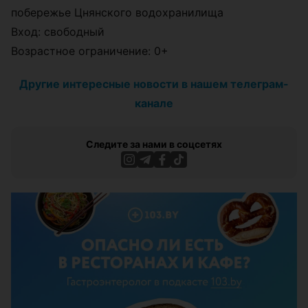
побережье Цнянского водохранилища
Вход: свободный
Возрастное ограничение: 0+
Другие интересные новости в нашем телеграм-
канале
Следите за нами в соцсетях
ЭФФЕКТИВНАЯ РЕКЛАМА НА САЙТЕ