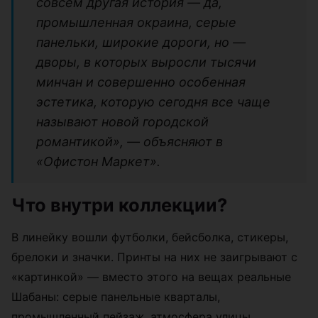
совсем другая история — да,
промышленная окраина, серые
панельки, широкие дороги, но —
дворы, в которых выросли тысячи
минчан и совершенно особенная
эстетика, которую сегодня все чаще
называют новой городской
романтикой», — объясняют в
«Офистон Маркет».
Что внутри коллекции?
В линейку вошли футболки, бейсболка, стикеры,
брелоки и значки. Принты на них не заигрывают с
«картинкой» — вместо этого на вещах реальные
Шабаны: серые панельные кварталы,
промышленный пейзаж, атмосфера улицы