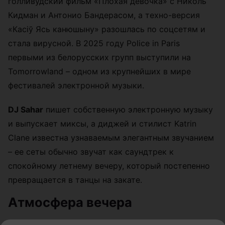
голливудский фильм «Плохая девочка» с Николь
Кидман и Антонио Бандерасом, а техно-версия
«Касіў Ясь канюшыну» разошлась по соцсетям и
стала вирусной. В 2025 году Police in Paris
первыми из белорусских групп выступили на
Tomorrowland – одном из крупнейших в мире
фестивалей электронной музыки.
DJ Sahar
пишет собственную электронную музыку
и выпускает миксы, а диджей и стилист Katrin
Clane известна узнаваемым элегантным звучанием
– ее сеты обычно звучат как саундтрек к
спокойному летнему вечеру, который постепенно
превращается в танцы на закате.
Атмосфера вечера