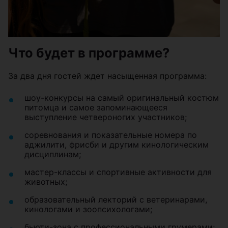
Что будет в программе?
За два дня гостей ждет насыщенная программа:
шоу-конкурсы на самый оригинальный костюм
питомца и самое запоминающееся
выступление четвероногих участников;
соревнования и показательные номера по
аджилити, фрисби и другим кинологическим
дисциплинам;
мастер-классы и спортивные активности для
животных;
образовательный лекторий с ветеринарами,
кинологами и зоопсихологами;
бьюти-зона с профессиональными грумерами;