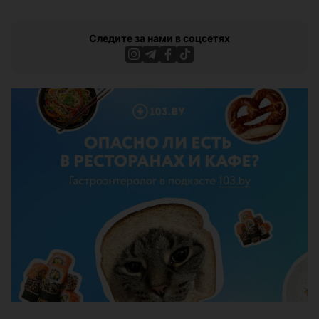
Следите за нами в соцсетях
ЭФФЕКТИВНАЯ РЕКЛАМА НА САЙТЕ