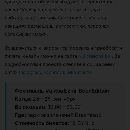
проходит на открытом воздухе, а территория
парка Dreamland позволяет посетителям
соблюдать социальную дистанцию. На всех
локациях размещены антисептики, персонал
использует маски.
Ознакомиться с описанием проекта и приобрести
билеты онлайн можно на сайте
vulitsaezha.by
. За
подробностями проекта следите в социальных
сетях
Instagram
,
Facebook
,
ВКонтакте
Фестиваль Vulitsa Ezha. Beer Edition
Когда:
25—26 сентября
Во сколько:
12.00—22.00
Где:
парк развлечений Dreamland
Стоимость билетов:
12 BYN, с