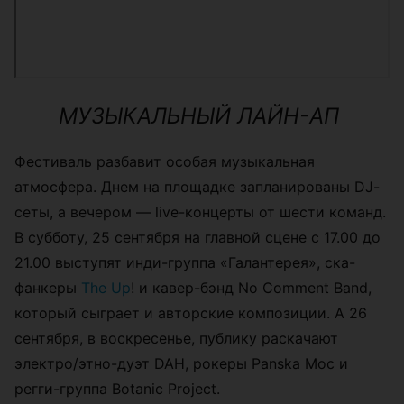
МУЗЫКАЛЬНЫЙ ЛАЙН-АП
Фестиваль разбавит особая музыкальная
атмосфера. Днем на площадке запланированы DJ-
cеты, а вечером — live-концерты от шести команд.
В субботу, 25 сентября на главной сцене с 17.00 до
21.00 выступят инди-группа
«
Галантерея
»
, ска-
фанкеры
The Up
! и кавер-бэнд No Comment Band,
который сыграет и авторские композиции. А 26
сентября, в воскресенье, публику раскачают
электро/этно-дуэт DAH, рокеры Panska Moc и
регги-группа Botanic Project.