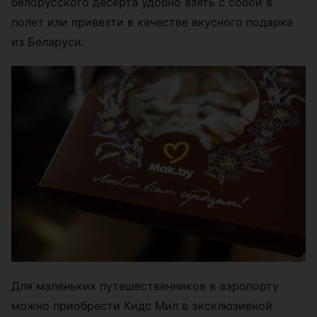
белорусского десерта удобно взять с собой в
полет или привезти в качестве вкусного подарка
из Беларуси.
Для маленьких путешественников в аэропорту
можно приобрести Кидс Мил в эксклюзивной