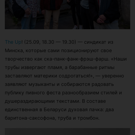
The Up
! (25.09, 18.30 — 19.30) — синдикат из
Минска, которые сами позиционируют свое
творчество как ска-панк-фанк-фрэш-фарш.
«
Наши
трубы извергают пламя, а барабанные ритмы
заставляют материки содрогаться!
»
, — уверенно
заявляют музыканты и собираются радовать
публику пивного феста разнообразием стилей и
душераздирающими текстами. В составе
единственная в Беларуси духовая пачка: два
баритона-саксофона, труба и тромбон.