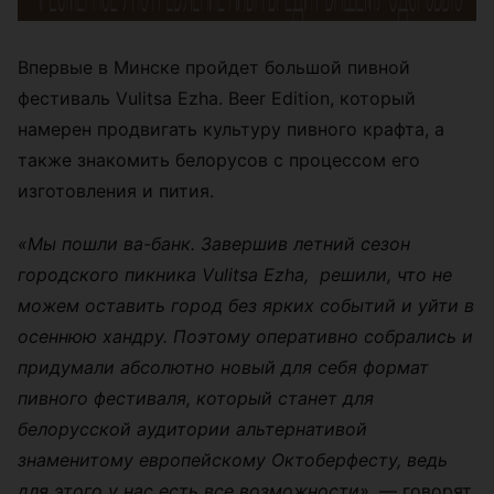
Впервые в Минске пройдет большой пивной
фестиваль Vulitsa Ezha. Beer Edition, который
намерен продвигать культуру пивного крафта, а
также знакомить белорусов с процессом его
изготовления и пития.
«
Мы пошли ва-банк. Завершив летний сезон
городского пикника Vulitsa Ezha, решили, что не
можем оставить город без ярких событий и уйти в
осеннюю хандру. Поэтому оперативно собрались и
придумали абсолютно новый для себя формат
пивного фестиваля, который станет для
белорусской аудитории альтернативой
знаменитому европейскому Октоберфесту, ведь
для этого у нас есть все возможности
»
,
— говорят