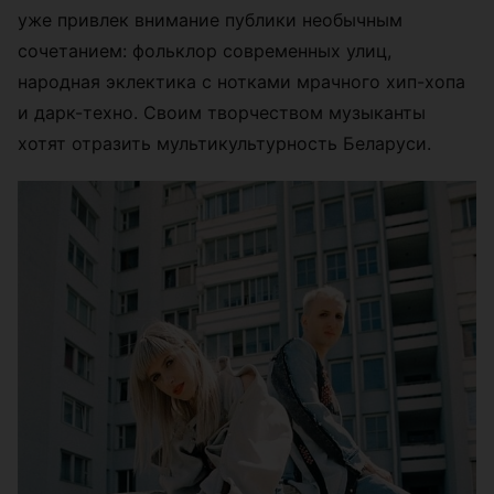
уже привлек внимание публики необычным
сочетанием: фольклор современных улиц,
народная эклектика с нотками мрачного хип-хопа
и дарк-техно. Своим творчеством музыканты
хотят отразить мультикультурность Беларуси.