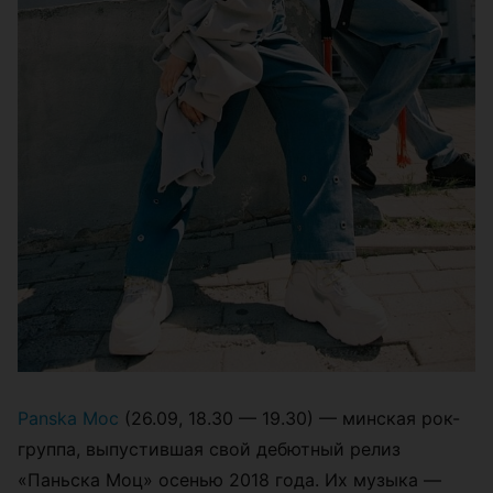
Panska Moc
(26.09, 18.30 — 19.30) — минская рок-
группа, выпустившая свой дебютный релиз
«Паньска Моц» осенью 2018 года. Их музыка —