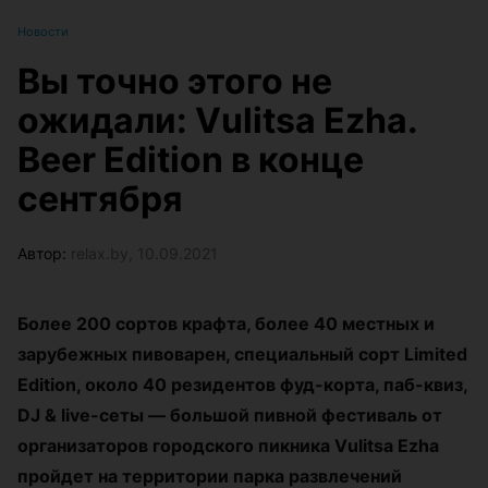
Новости
Вы точно этого не
ожидали: Vulitsa Ezha.
Beer Edition в конце
сентября
Автор:
relax.by, 10.09.2021
Более 200 сортов крафта, более 40 местных и
зарубежных пивоварен, специальный сорт Limited
Edition, около 40 резидентов фуд-корта, паб-квиз,
DJ & live-сеты — большой пивной фестиваль от
организаторов городского пикника Vulitsa Ezha
пройдет на территории парка развлечений