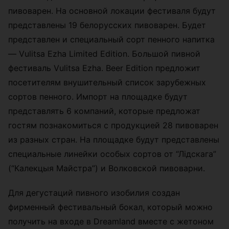
пивоварен. На основной локации фестиваля будут
представлены 19 белорусских пивоварен. Будет
представлен и специальный сорт пенного напитка
— Vulitsa Ezha Limited Edition. Большой пивной
фестиваль Vulitsa Ezha. Beer Edition предложит
посетителям внушительный список зарубежных
сортов пенного. Импорт на площадке будут
представлять 6 компаний, которые предложат
гостям познакомиться с продукцией 28 пивоварен
из разных стран. На площадке будут представлены
специальные линейки особых сортов от “Лідскага”
(“Калекцыя Майстра”) и Волковской пивоварни.
Для дегустаций пивного изобилия создан
фирменный фестивальный бокал, который можно
получить на входе в Dreamland вместе с жетоном