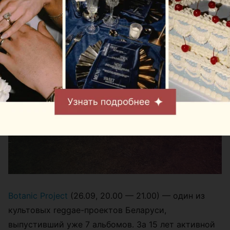
Botanic Project
(26.09, 20.00 — 21.00) — один из
культовых reggae-проектов Беларуси,
выпустивший уже 7 альбомов. За 15 лет активной