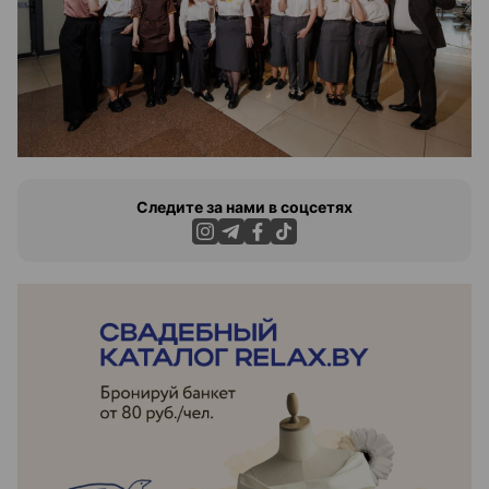
Следите за нами в соцсетях
ЭФФЕКТИВНАЯ РЕКЛАМА НА САЙТЕ