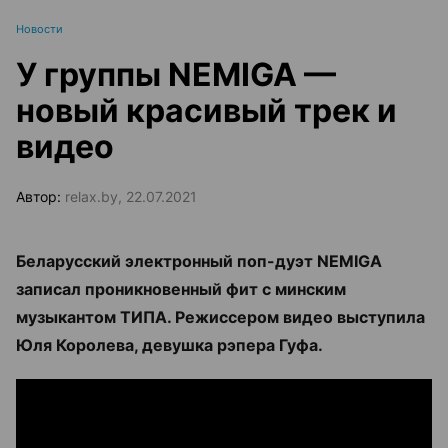
Новости
У группы NEMIGA —
новый красивый трек и
видео
Автор:
relax.by, 22.07.2021
Беларусский электронный поп-дуэт NEMIGA
записал проникновенный фит с минским
музыкантом ТИПА. Режиссером видео выступила
Юля Королева, девушка рэпера Гуфа.