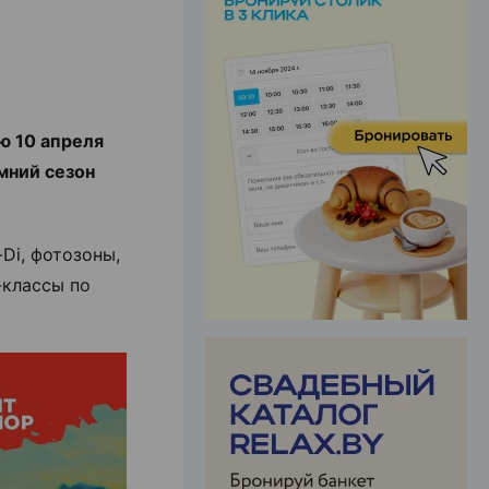
ЭФФЕКТИВНАЯ РЕКЛАМА НА САЙТЕ
ю 10 апреля
мний сезон
Di, фотозоны,
-классы по