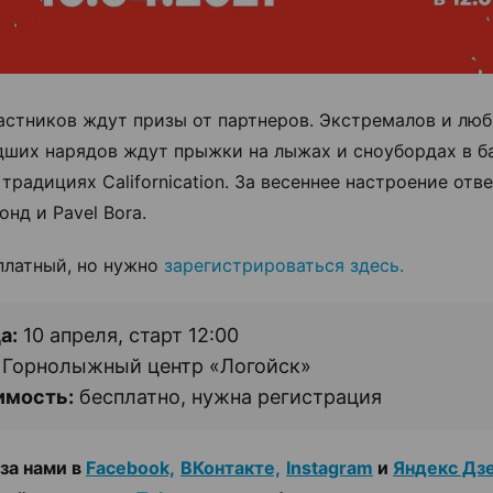
астников ждут призы от партнеров. Экстремалов и лю
ших нарядов ждут прыжки на лыжах и сноубордах в б
 традициях Californication. За весеннее настроение от
нд и Pavel Bora.
платный, но нужно
зарегистрироваться здесь.
а:
10 апреля, старт 12:00
Горнолыжный центр «Логойск»
имость:
бесплатно, нужна регистрация
за нами в
Facebook,
ВКонтакте,
Instagram
и
Яндекс Дз