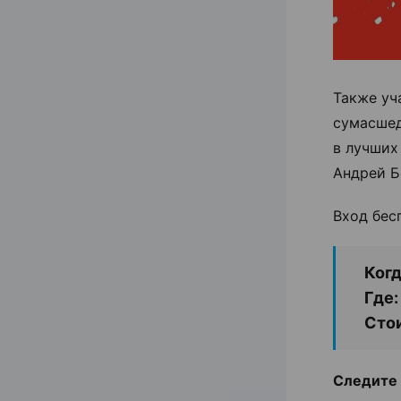
Также уч
сумасшед
в лучших
Андрей Бо
Вход бес
Когд
Где:
Сто
Следите 