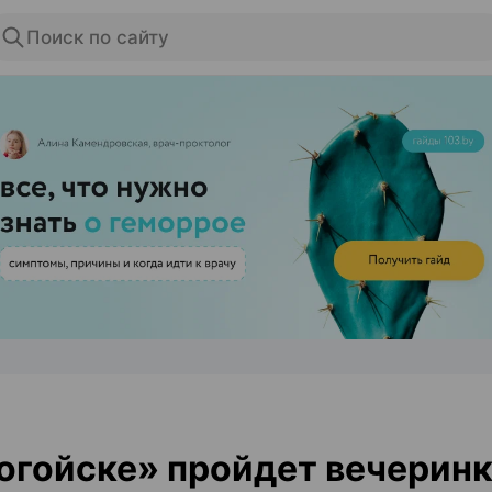
Поиск по сайту
ЭФФЕКТИВНАЯ РЕКЛАМА НА САЙТЕ
огойске» пройдет вечеринк