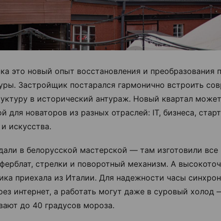
ка это новый опыт восстановления и преобразования
уры. Застройщик постарался гармонично встроить со
уктуру в исторический антураж. Новый квартал может
 для новаторов из разных отраслей: IT, бизнеса, старт
 и искусства.
дали в белорусской мастерской — там изготовили все
иферблат, стрелки и поворотный механизм. А высокото
ика приехала из Италии. Для надежности часы синхро
рез интернет, а работать могут даже в суровый холод 
ают до 40 градусов мороза.