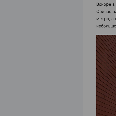
Вскоре в
Сейчас н
метра, а
небольшо