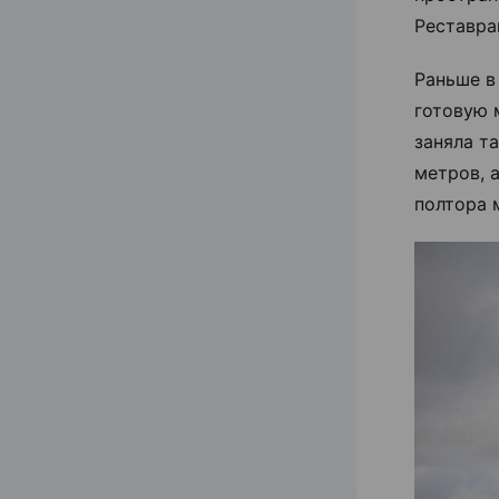
Реставра
Раньше в
готовую 
заняла т
метров, 
полтора 