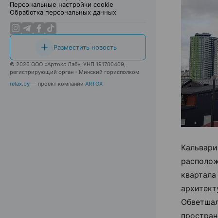
Персональные настройки cookie
Обработка персональных данных
Разместить новость
© 2026 ООО «Артокс Лаб», УНП 191700409,
регистрирующий орган - Минский горисполком
relax.by
— проект компании
ARTOX
Кальвари
располож
квартала
архитект
Обветшал
простран