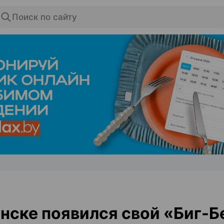
Поиск по сайту
ЭФФЕКТИВНАЯ РЕКЛАМА НА САЙТЕ
нске появился свой «Биг-Бе