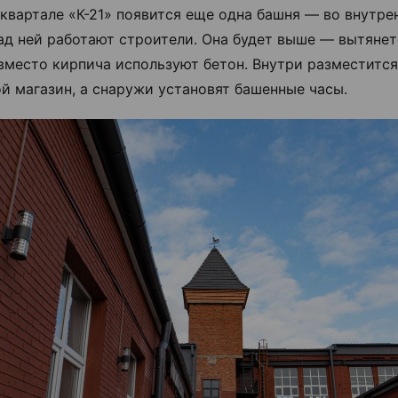
 квартале «К-21» появится еще одна башня — во внутре
ад ней работают строители. Она будет выше — вытянет
 вместо кирпича используют бетон. Внутри разместится
й магазин, а снаружи установят башенные часы.