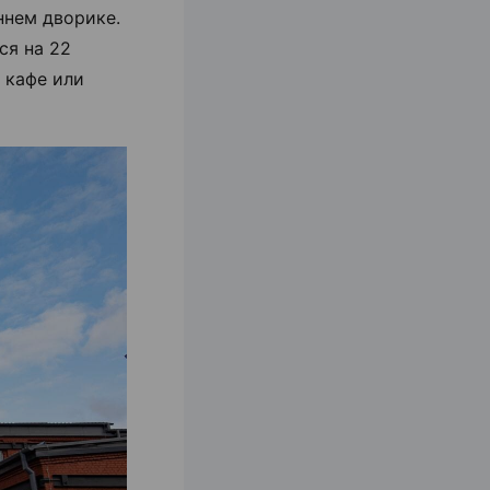
ннем дворике.
ся на 22
 кафе или