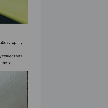
аботу сразу
утешествия,
елета.