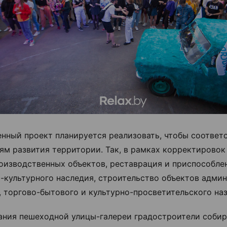
нный проект планируется реализовать, чтобы соответ
ям развития территории. Так, в рамках корректирово
оизводственных объектов, реставрация и приспособле
-культурного наследия, строительство объектов адми
, торгово-бытового и культурно-просветительского наз
ания пешеходной улицы-галереи градостроители соби