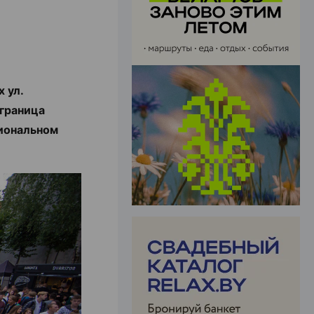
ЭФФЕКТИВНАЯ РЕКЛАМА НА САЙТЕ
 ул.
 граница
иональном