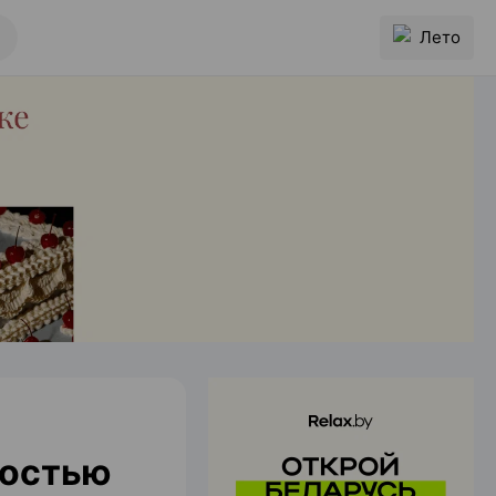
Лето
ностью