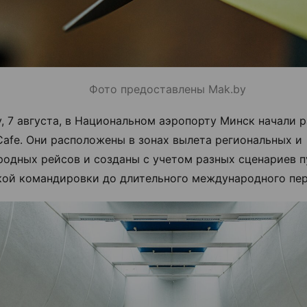
Фото предоставлены Mak.by
у, 7 августа, в Национальном аэропорту Минск начали р
Cafe. Они расположены в зонах вылета региональных и
одных рейсов и созданы с учетом разных сценариев п
кой командировки до длительного международного пер