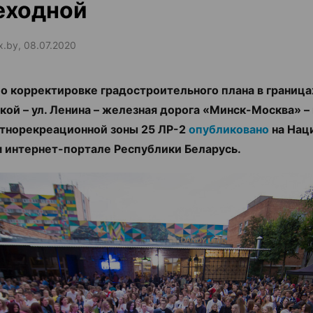
еходной
ax.by, 08.07.2020
о корректировке градостроительного плана в границах
кой – ул. Ленина – железная дорога «Минск-Москва» –
тнорекреационной зоны 25 ЛР-2
опубликовано
на Нац
 интернет-портале Республики Беларусь.