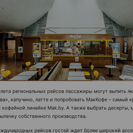
ылета региональных рейсов пассажиры могут выпить 
ва», капучино, латте и попробовать МакКофе – самый 
в кофейной линейке Mak.by. А также выбрать десерты,
ыпечку собственного производства.
еждународных рейсов гостей ждет более широкий ассо