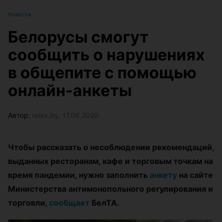
Новости
Белорусы смогут
сообщить о нарушениях
в общепите с помощью
онлайн-анкеты
Автор:
relax.by, 17.06.2020
Чтобы рассказать
о несоблюдении рекомендаций,
выданных ресторанам, кафе и торговым точкам на
время пандемии, нужно заполнить
анкету
на сайте
Министерства антимонопольного регулирования и
торговли,
сообщает
БелТА.