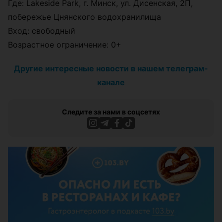
Где: Lakeside Park, г. Минск, ул. Дисенская, 2П,
побережье Цнянского водохранилища
Вход: свободный
Возрастное ограничение: 0+
Другие интересные новости в нашем телеграм-
канале
Следите за нами в соцсетях
ЭФФЕКТИВНАЯ РЕКЛАМА НА САЙТЕ