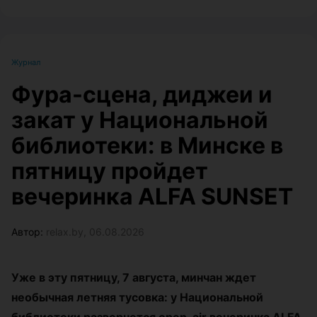
Журнал
Фура-сцена, диджеи и
закат у Национальной
библиотеки: в Минске в
пятницу пройдет
вечеринка ALFA SUNSET
Автор:
relax.by, 06.08.2026
Уже в эту пятницу, 7 августа, минчан ждет
необычная летняя тусовка: у Национальной
библиотеки развернется open-air вечеринка ALFA