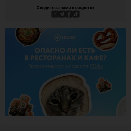
Следите за нами в соцсетях
ЭФФЕКТИВНАЯ РЕКЛАМА НА САЙТЕ