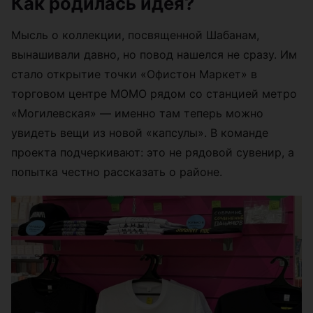
Как родилась идея?
Мысль о коллекции, посвященной Шабанам,
вынашивали давно, но повод нашелся не сразу. Им
стало открытие точки «Офистон Маркет» в
торговом центре МОМО рядом со станцией метро
«Могилевская» — именно там теперь можно
увидеть вещи из новой «капсулы». В команде
проекта подчеркивают: это не рядовой сувенир, а
попытка честно рассказать о районе.