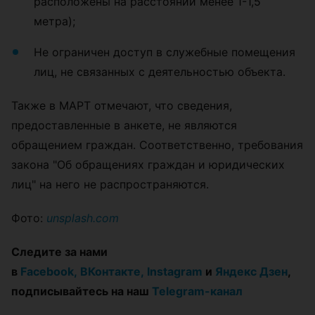
расположены на расстоянии менее 1-1,5
метра);
Не ограничен доступ в служебные помещения
лиц, не связанных с деятельностью объекта.
Также в МАРТ отмечают, что сведения,
предоставленные в анкете, не являются
обращением граждан. Соответственно, требования
закона "Об обращениях граждан и юридических
лиц" на него не распространяются.
Фото:
unsplash.com
Следите за нами
в
Facebook,
ВКонтакте,
Instagram
и
Яндекс Дзен
,
подписывайтесь на наш
Telegram-канал