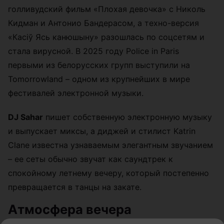
голливудский фильм «Плохая девочка» с Николь
Кидман и Антонио Бандерасом, а техно-версия
«Касіў Ясь канюшыну» разошлась по соцсетям и
стала вирусной. В 2025 году Police in Paris
первыми из белорусских групп выступили на
Tomorrowland – одном из крупнейших в мире
фестивалей электронной музыки.
DJ Sahar
пишет собственную электронную музыку
и выпускает миксы, а диджей и стилист Katrin
Clane известна узнаваемым элегантным звучанием
– ее сеты обычно звучат как саундтрек к
спокойному летнему вечеру, который постепенно
превращается в танцы на закате.
Атмосфера вечера