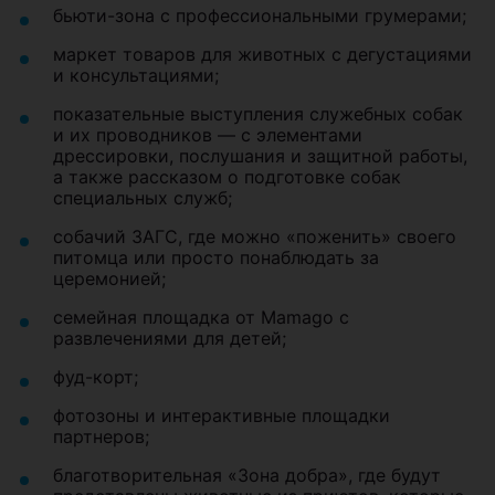
бьюти-зона с профессиональными грумерами;
маркет товаров для животных с дегустациями
и консультациями;
показательные выступления служебных собак
и их проводников — с элементами
дрессировки, послушания и защитной работы,
а также рассказом о подготовке собак
специальных служб;
собачий ЗАГС, где можно «поженить» своего
питомца или просто понаблюдать за
церемонией;
семейная площадка от Mamago с
развлечениями для детей;
фуд-корт;
фотозоны и интерактивные площадки
партнеров;
благотворительная «Зона добра», где будут