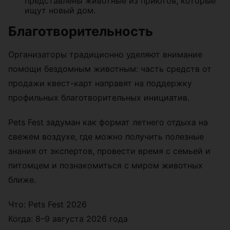
представлены животные из приютов, которые
ищут новый дом.
Благотворительность
Организаторы традиционно уделяют внимание
помощи бездомным животным: часть средств от
продажи квест-карт направят на поддержку
профильных благотворительных инициатив.
Pets Fest задуман как формат летнего отдыха на
свежем воздухе, где можно получить полезные
знания от экспертов, провести время с семьей и
питомцем и познакомиться с миром животных
ближе.
Что: Pets Fest 2026
Когда: 8–9 августа 2026 года