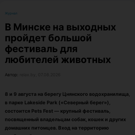
Журнал
В Минске на выходных
пройдет большой
фестиваль для
любителей животных
Автор:
relax.by, 07.08.2026
8 и 9 августа на берегу Цнянского водохранилища,
в парке Lakeside Park («Северный берег»),
состоится Pets Fest — крупный фестиваль,
посвященный владельцам собак, кошек и других
домашних питомцев. Вход на территорию