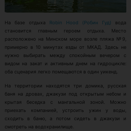
На базе отдыха
Robin Hood (Робин Гуд)
вода
становится главным героем отдыха. Место
расположено на Минском море возле пляжа №9,
примерно в 10 минутах езды от МКАД. Здесь не
нужно выбирать между спокойным вечером с
видом на закат и активным днем на гидроцикле:
оба сценария легко помещаются в один уикенд.
На территории находятся три домика, русская
баня на дровах, джакузи под открытым небом и
крытая беседка с мангальной зоной. Можно
приехать компанией, устроить ужин у воды,
сходить в баню, а потом сидеть в джакузи и
смотреть на водохранилище.