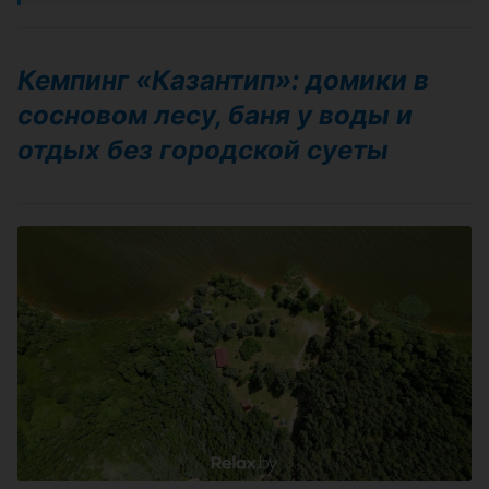
Кемпинг «Казантип»: домики в
сосновом лесу, баня у воды и
отдых без городской суеты