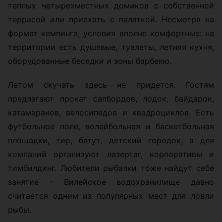
теплых четырехместных домиков с собственной
террасой или приехать с палаткой. Несмотря на
формат кемпинга, условия вполне комфортные: на
территории есть душевые, туалеты, летняя кухня,
оборудованные беседки и зоны барбекю.
Летом скучать здесь не придется. Гостям
предлагают прокат сапбордов, лодок, байдарок,
катамаранов, велосипедов и квадроциклов. Есть
футбольное поле, волейбольная и баскетбольная
площадки, тир, батут, детский городок, а для
компаний организуют лазертаг, корпоративы и
тимбилдинг. Любители рыбалки тоже найдут себе
занятие - Вилейское водохранилище давно
считается одним из популярных мест для ловли
рыбы.