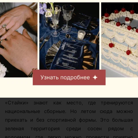
«Стайки» знают как место, где тренируются
национальные сборные. Но летом сюда можно
приехать и без спортивной формы. Это большая
зеленая территория среди сосен рядом с
водоемом, где легко можно провести приятно