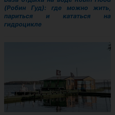
(Робин Гуд): где можно жить,
париться и кататься на
гидроцикле