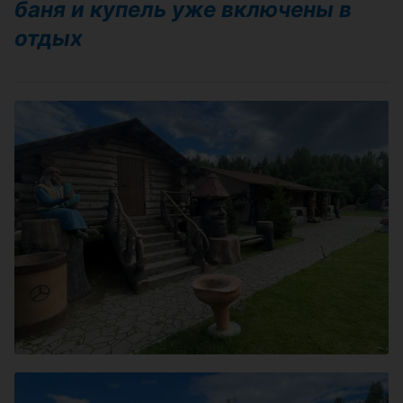
баня и купель уже включены в
отдых