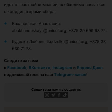
идет от частной компании, необходимо связаться
с координаторами сбора:
Бахановская Анастасия:
abakhanouskaya@unicef.org, +375 29 699 98 72.
Куделко Любовь: lkudzelka@unicef.org, +375 33
630 71 78.
Следите за нами
в
Facebook,
ВКонтакте,
Instagram
и
Яндекс Дзен
,
подписывайтесь на наш
Telegram-канал
!
Следите за нами в соцсетях