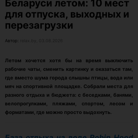
Беларуси летом: 10 мест
для отпуска, выходных и
перезагрузки
Автор:
relax.by, 03.08.2026
Летом хочется хотя бы на время выключить
рабочие чаты, сменить картинку и оказаться там,
где вместо шума города слышны птицы, вода или
мяч на спортивной площадке. Собрали места для
разного отдыха и бюджета: с беседками, банями,
велопрогулками, пляжами, спортом, лесом и
форматами, где можно просто выдохнуть.
База отдыха на воде Robin Hood