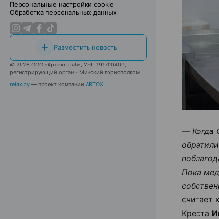
Персональные настройки cookie
Обработка персональных данных
Разместить новость
© 2026 ООО «Артокс Лаб», УНП 191700409,
регистрирующий орган - Минский горисполком
relax.by
— проект компании
ARTOX
—
Когда 
обратили
поблагод
Пока мед
собствен
считает 
Креста
И