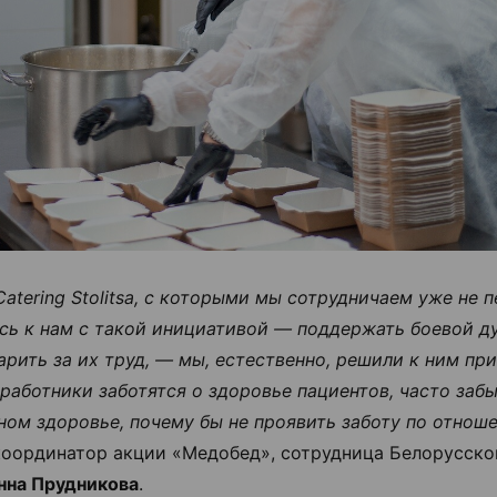
Catering Stolitsа, с которыми мы сотрудничаем уже не п
сь к нам с такой инициативой — поддержать боевой ду
арить за их труд, — мы, естественно, решили к ним пр
работники заботятся о здоровье пациентов, часто забы
ном здоровье, почему бы не проявить заботу по отнош
координатор акции «Медобед», сотрудница Белорусско
нна Прудникова
.