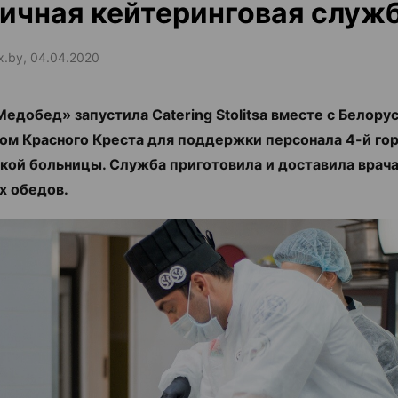
ичная кейтеринговая служ
ax.by, 04.04.2020
едобед» запустила Catering Stolitsa вместе с Белору
м Красного Креста для поддержки персонала 4-й го
кой больницы. Служба приготовила и доставила врача
х обедов.