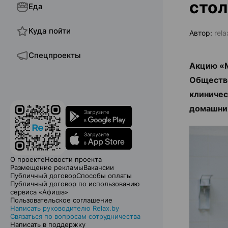
стол
Еда
Куда пойти
Автор:
rel
Спецпроекты
Акцию «М
Общество
клиничес
домашни
О проекте
Новости проекта
Размещение рекламы
Вакансии
Публичный договор
Способы оплаты
Публичный договор по использованию
сервиса «Афиша»
Пользовательское соглашение
Написать руководителю Relax.by
Связаться по вопросам сотрудничества
Написать в поддержку