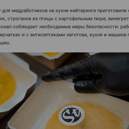
у для медработников на кухне кейтеринга приготовили 
ик, строганов из птицы с картофельным пюре, винегрет
сонал соблюдает необходимые меры безопасности: раб
перчатках и с антисептиками наготове, кухня и машина
цию.