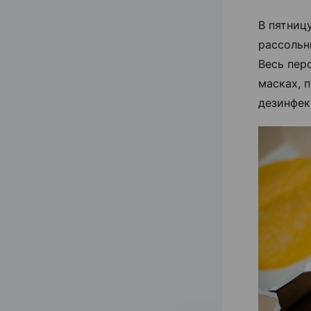
В пятниц
рассольн
Весь пер
масках, 
дезинфек