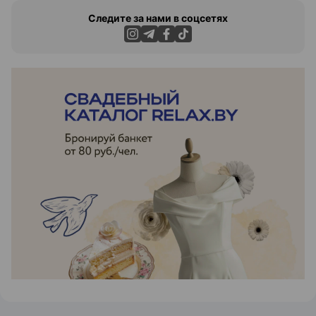
Следите за нами в соцсетях
ЭФФЕКТИВНАЯ РЕКЛАМА НА САЙТЕ