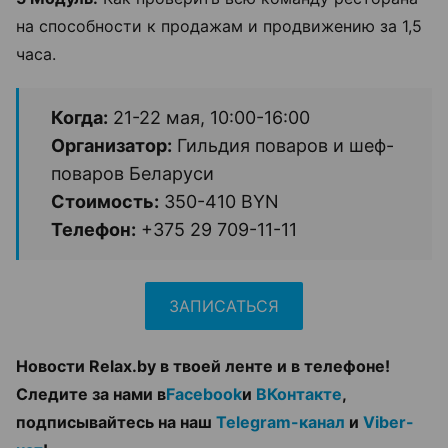
на способности к продажам и продвижению за 1,5
часа.
Когда:
21-22 мая, 10:00-16:00
Организатор:
Гильдия поваров и шеф-
поваров Беларуси
Стоимость:
350-410 BYN
Телефон:
+375 29 709-11-11
ЗАПИСАТЬСЯ
Новости Relax.by в твоей ленте и в телефоне!
Следите за нами в
Facebook
и
ВКонтакте
,
подписывайтесь на наш
Telegram-канал
и
Viber-