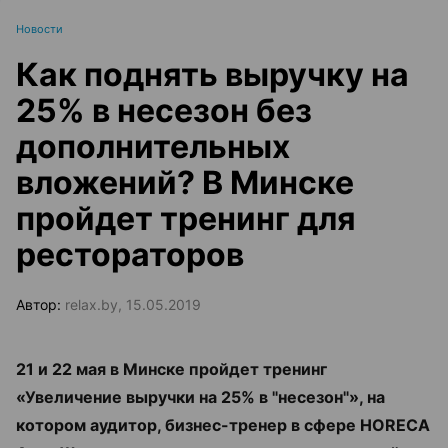
Новости
Как поднять выручку на
25% в несезон без
дополнительных
вложений? В Минске
пройдет тренинг для
рестораторов
Автор:
relax.by, 15.05.2019
21 и 22 мая в Минске пройдет тренинг
«Увеличение выручки на 25% в "несезон"», на
котором аудитор, бизнес-тренер в сфере HORECA