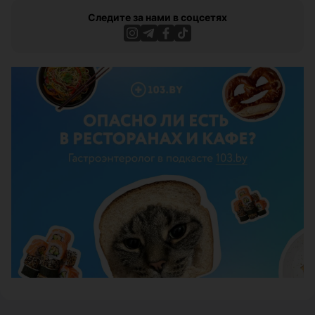
Следите за нами в соцсетях
ЭФФЕКТИВНАЯ РЕКЛАМА НА САЙТЕ