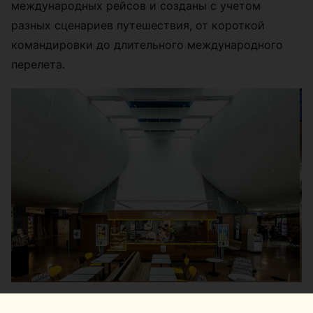
международных рейсов и созданы с учетом
разных сценариев путешествия, от короткой
командировки до длительного международного
перелета.
В зоне вылета региональных рейсов пассажиры