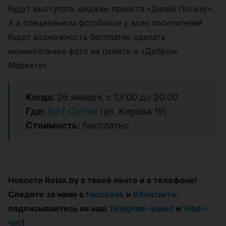
будут выступать диджеи проекта «Делай Пользу».
А в специальном фотобоксе у всех посетителей
будет возможность бесплатно сделать
моментальное фото на память о «Добром
Маркете».
Когда:
26 января, с 13:00 до 20:00
Где:
Surf Coffee
(ул. Кирова 19)
Стоимость:
бесплатно
Новости Relax.by в твоей ленте и в телефоне!
Следите за нами в
Facebook
и
ВКонтакте
,
подписывайтесь на наш
Telegram-канал
и
Viber-
чат
!