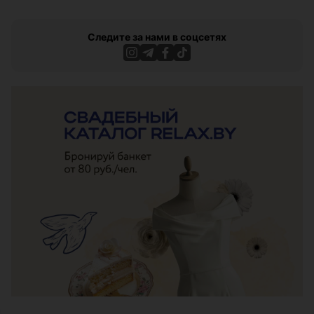
Следите за нами в соцсетях
ЭФФЕКТИВНАЯ РЕКЛАМА НА САЙТЕ