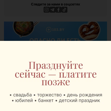
Следите за нами в соцсетях
ЭФФЕКТИВНАЯ РЕКЛАМА НА САЙТЕ