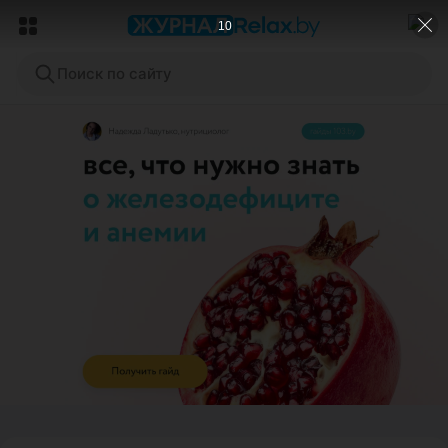
8
Поиск по сайту
ЭФФЕКТИВНАЯ РЕКЛАМА НА САЙТЕ