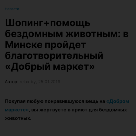
Новости
Шопинг+помощь
бездомным животным: в
Минске пройдет
благотворительный
«Добрый маркет»
Автор:
relax.by, 25.01.2019
Покупая любую понравившуюся вещь на
«Добром
маркете»
, вы жертвуете в приют для бездомных
животных.
⠀