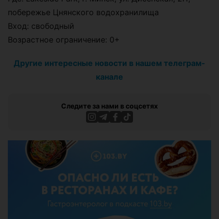
побережье Цнянского водохранилища
Вход: свободный
Возрастное ограничение: 0+
Другие интересные новости в нашем телеграм-
канале
Следите за нами в соцсетях
ЭФФЕКТИВНАЯ РЕКЛАМА НА САЙТЕ