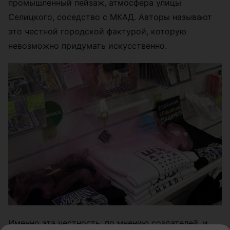
промышленный пейзаж, атмосфера улицы
Селицкого, соседство с МКАД. Авторы называют
это честной городской фактурой, которую
невозможно придумать искусственно.
Именно эта честность, по мнению создателей, и