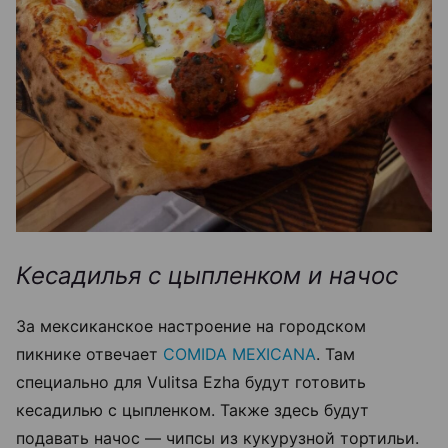
Кесадилья с цыпленком и начос
За мексиканское настроение на городском
пикнике отвечает
COMIDA MEXICANA
. Там
специально для Vulitsa Ezha будут готовить
кесадилью с цыпленком. Также здесь будут
подавать начос — чипсы из кукурузной тортильи.