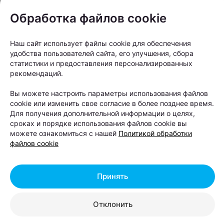
В зоне международных рейсов гостей ждет более
Обработка файлов cookie
широкий ассортимент. Здесь также предлагают
картофель фри и куриные снеки.
Наш сайт использует файлы cookie для обеспечения
удобства пользователей сайта, его улучшения, сбора
статистики и предоставления персонализированных
рекомендаций.
Вы можете настроить параметры использования файлов
cookie или изменить свое согласие в более позднее время.
Для получения дополнительной информации о целях,
сроках и порядке использования файлов cookie вы
можете ознакомиться с нашей
Политикой обработки
файлов cookie
Принять
Отклонить
Отдельного внимания заслуживает фирменный