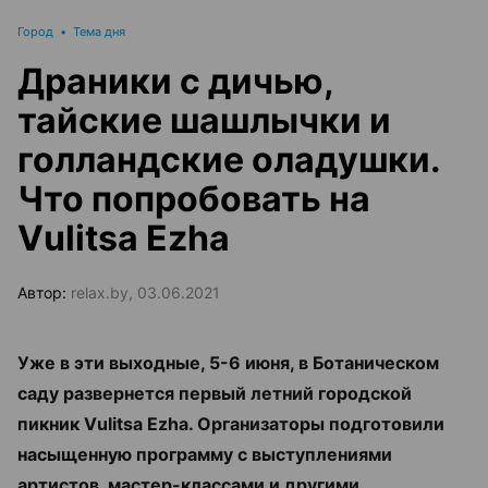
Город
•
Тема дня
Драники с дичью,
тайские шашлычки и
голландские оладушки.
Что попробовать на
Vulitsa Ezha
Автор:
relax.by, 03.06.2021
Уже в эти выходные, 5-6 июня, в Ботаническом
саду развернется первый летний городской
пикник Vulitsa Ezha. Организаторы подготовили
насыщенную программу с выступлениями
артистов, мастер-классами и другими