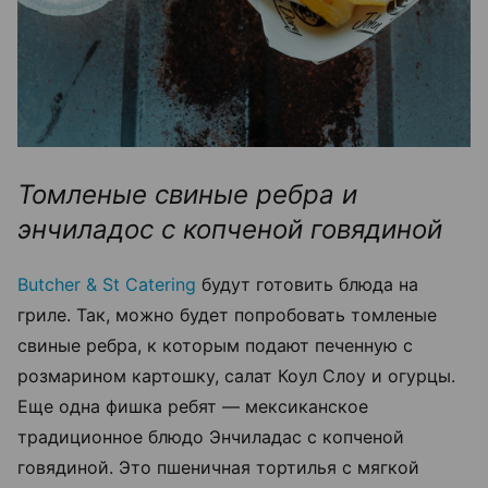
Томленые свиные ребра и
энчиладос с копченой говядиной
Butcher & St Сatering
будут готовить блюда на
гриле. Так, можно будет попробовать томленые
свиные ребра, к которым подают печенную с
розмарином картошку, салат Коул Слоу и огурцы.
Еще одна фишка ребят — мексиканское
традиционное блюдо Энчиладас с копченой
говядиной. Это пшеничная тортилья с мягкой