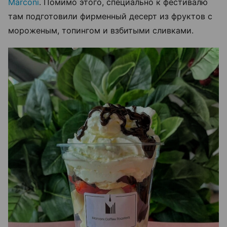
Marconi
. Помимо этого, специально к фестивалю
там подготовили фирменный десерт из фруктов с
мороженым, топингом и взбитыми сливками.