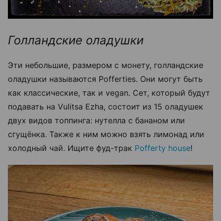
Голландские оладушки
Эти небольшие, размером с монету, голландские
оладушки называются Pofferties. Они могут быть
как классические, так и vegan. Сет, который будут
подавать на Vulitsa Ezha, состоит из 15 оладушек
двух видов топпинга: нутелла с бананом или
сгущёнка. Также к ним можно взять лимонад или
холодный чай. Ищите фуд-трак
Pofferty house
!