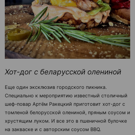
Хот-дог с беларусской олениной
Еще один эксклюзив городского пикника.
Специально к мероприятию известный столичный
шеф-повар Артём Ракецкий приготовит хот-дог с
томленой белорусской олениной, пряным соусом и
хрустящим луком. И все это в пшеничной булочке
на закваске и с авторским соусом BBQ.