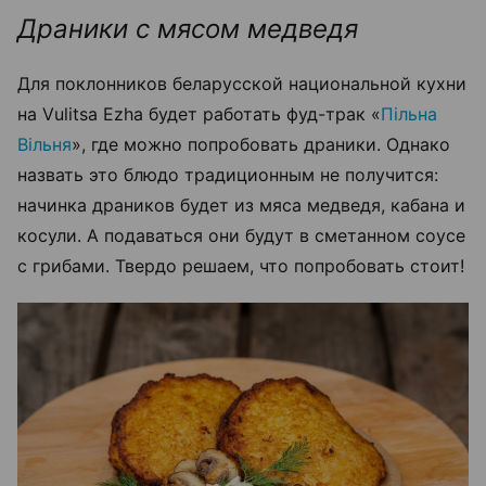
Драники с мясом медведя
Для поклонников беларусской национальной кухни
на Vulitsa Ezha будет работать фуд-трак «
Пiльна
Вiльня
», где можно попробовать драники. Однако
назвать это блюдо традиционным не получится:
начинка драников будет из мяса медведя, кабана и
косули. А подаваться они будут в сметанном соусе
с грибами. Твердо решаем, что попробовать стоит!