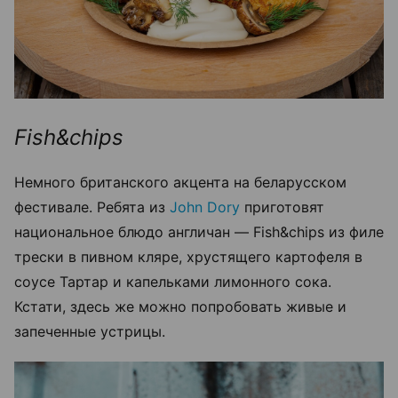
Fish&chips
Немного британского акцента на беларусском
фестивале. Ребята из
John Dory
приготовят
национальное блюдо англичан — Fish&chips из филе
трески в пивном кляре, хрустящего картофеля в
соусе Тартар и капельками лимонного сока.
Кстати, здесь же можно попробовать живые и
запеченные устрицы.