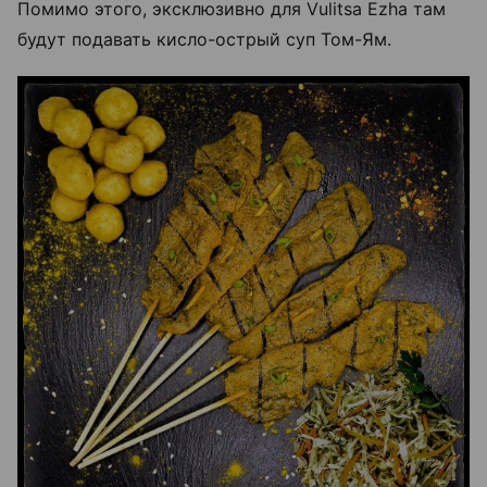
Помимо этого, эксклюзивно для Vulitsa Ezha там
будут подавать кисло-острый суп Том-Ям.