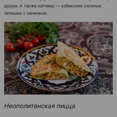
дурум. А также катламу — узбекские слоеные
лепешки с начинкой.
Неополитанская пицца